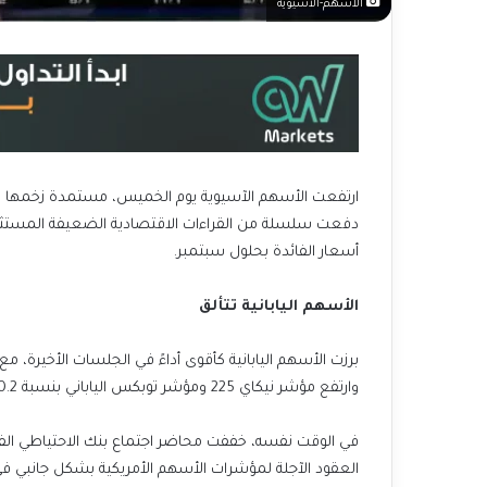
الأسهم-الآسيوية
ارتفعت الأسهم الآسيوية يوم الخميس، مستمدة زخمها من
دفعت سلسلة من القراءات الاقتصادية الضعيفة المستثمر
أسعار الفائدة بحلول سبتمبر.
الأسهم اليابانية تتألق
برزت الأسهم اليابانية كأقوى أداءً في الجلسات الأخيرة، م
وارتفع مؤشر نيكاي 225 ومؤشر توبكس الياباني بنسبة 0.2% و0.5% على التوالي يوم الخميس.
في الوقت نفسه، خففت محاضر اجتماع بنك الاحتياطي الفي
العقود الآجلة لمؤشرات الأسهم الأمريكية بشكل جانبي في ا