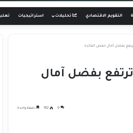
ة
التقويم الاقتصادي
تحليلات
استراتيجيات
تعليم
ترتفع بفضل آمال خفض الفائدة
ترتفع بفضل آمال
0
182
دقيقة واحدة