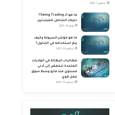
سبتمبر 1, 2024
ما هو الـ Swing Trading؟
دليلك الشامل للمبتدئين
يونيو 10, 2025
ما هو مؤشر السيولة وكيف
يتم استخدامه في التداول؟
سبتمبر 20, 2025
مطالبات البطالة في الولايات
المتحدة تنخفض إلى أدنى
مستوى منذ مايو وسط سوق
عمل قوي
سبتمبر 19, 2024