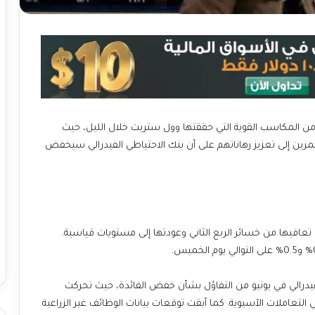
 المكاسب القوية التي حققتها وول ستريت خلال الليل، حيث
ين إلى تعزيز رهاناتهم على أن بنك الاحتياطي الفيدرالي سيخفض
ع تعافيها من خسائر الربع الثاني وعودتها إلى مستويات قياسية.
درالي في يونيو من التفاؤل بشأن خفض الفائدة، حيث تحركت
لتعاملات الآسيوية. كما أبقت توقعات بيانات الوظائف غير الزراعية