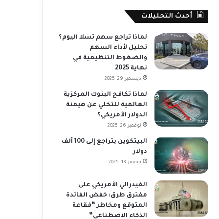
أحدث التحليلات
لماذا تراجع سهم تسلا اليوم؟
تحليل لأداء السهم
والضغوط التنظيمية في
نهاية 2025
ديسمبر 29, 2025
لماذا تكافح البنوك المركزية
العالمية للتخلي عن هيمنة
الدولار الأمريكي؟
نوفمبر 26, 2025
البيتكوين يتراجع إلى 100 ألف
دولار
نوفمبر 13, 2025
الفيدرالي الأمريكي على
مفترق طرق: خفض الفائدة
المتوقع ومخاطر “فقاعة
الذكاء الاصطناعي”