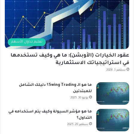
تعليم تداول الأسهم
عقود الخيارات (الأوبشن): ما هي وكيف تستخدمها
في استراتيجياتك الاستثمارية
سبتمبر 1, 2024
ما هو الـ Swing Trading؟ دليلك الشامل
للمبتدئين
يونيو 10, 2025
ما هو مؤشر السيولة وكيف يتم استخدامه في
التداول؟
سبتمبر 20, 2025