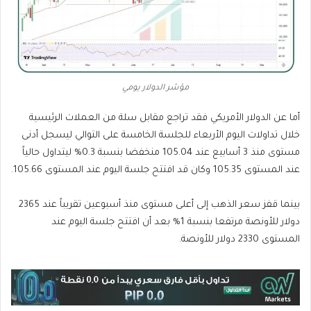
مؤشر الدولار يومي
أما عن الدولار الأمريكي فقد تراجع مقابل سلة من العملات الرئيسية
خلال تداولات اليوم الأربعاء للجلسة الخامسة على التوالي ليسجل أدنى
مستوى منذ 3 أسابيع عند 105.04 منخفضا بنسبة 0.3% ليتداول حالياً
عند المستوى 105.35 وكان قد افتتح جلسة اليوم عند المستوى 105.66.
بينما قفز سعر الذهب إلى أعلى مستوى منذ أسبوعين تقريباً عند 2365
دولار للأونصة مرتفعا بنسبة 1% بعد أن افتتح جلسة اليوم عند
المستوى 2330 دولار للأونصة.