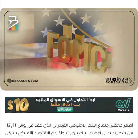
أظهر محضر اجتماع البنك الاحتياطي الفيدرالي الذي عقد في يومي 11و12
من شهر يونيو أن أعضاء البنك يرون تباطؤ أداء الاقتصاد الأمريكي بشكل