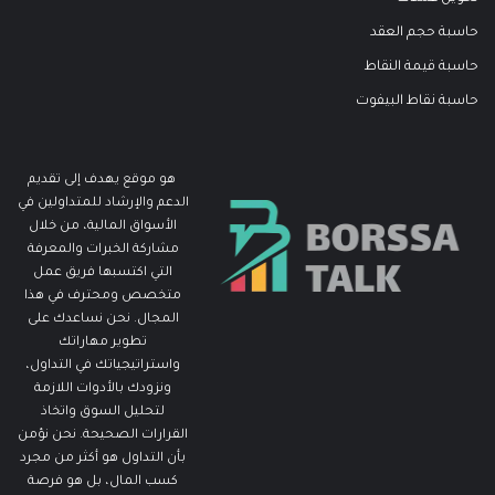
حاسبة حجم العقد
حاسبة قيمة النقاط
حاسبة نقاط البيفوت
هو موقع يهدف إلى تقديم
الدعم والإرشاد للمتداولين في
الأسواق المالية، من خلال
مشاركة الخبرات والمعرفة
التي اكتسبها فريق عمل
متخصص ومحترف في هذا
المجال. نحن نساعدك على
تطوير مهاراتك
واستراتيجياتك في التداول،
ونزودك بالأدوات اللازمة
لتحليل السوق واتخاذ
القرارات الصحيحة. نحن نؤمن
بأن التداول هو أكثر من مجرد
كسب المال، بل هو فرصة