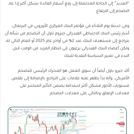
“العديد” إلى الحاجة المحتملة إلى رفع أسعار الفائدة بشكل أكبر إذا عاد
التضخم إلى الارتفاع.
وفي حديثه يوم الثلاثاء في مؤتمر البنك المركزي الأوروبي في البرتغال،
أشار رئيس البنك الاحتياطي الفيدرالي جيروم باول أن التضخم من شأنه أن
يتراجع إلى مستهدف البنك عند 2% في أواخر عام 2025 أو العام التالي له،
ولكن أعضاء البنك الفيدرالي يرغبون في انتظار المزيد من الوقت قبل
البدء في تغيير السياسة النقدية للبنك.
أكد جيرو باول أيضاً أن سوق العمل هو المحرك الرئيسي للتضخم
الأمريكي، وأنه بدأ يظهر عليه علامات على التراجع بالإضافة إلى تقلص
مستويات الأجور مشكل أكثر استدامه يضمن التأثير المباشر على
معدلات الإنفاق وبالتالي على معدلات التضخم.