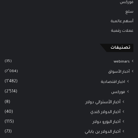
فوركس
سلع
أسهم عالمية
عملات رقمية
تصنيفات
(35)
webinars
(7٬084)
أخبار الأسواق
(1٬482)
اخبار اقتصادية
(2٬514)
فوركس
(8)
أخبار الأسترالي دولار
(40)
أخبار الدولار كندي
(115)
أخبار اليورو دولار
(73)
أخبار الدولار ين ياباني