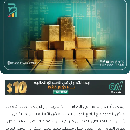
ارتفعت أسعار الذهب في التعاملات الآسيوية يوم الأربعاء، حيث شهدت
بعض الهدوء مع تراجع الدولار بسبب بعض التعليقات الإيجابية من
رئيس بنك الاحتياطي الفيدرالي جيروم باول. ورغم ذلك، ظل الذهب داخل
نطاق التداول الذي حدده خلال معظم شهر يونيو، حيث أدى توقع المزيد