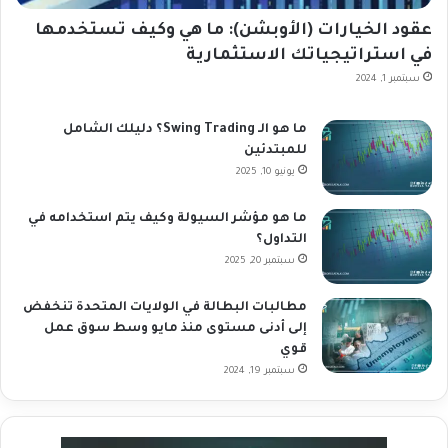
عقود الخيارات (الأوبشن): ما هي وكيف تستخدمها
في استراتيجياتك الاستثمارية
سبتمبر 1, 2024
ما هو الـ Swing Trading؟ دليلك الشامل
للمبتدئين
يونيو 10, 2025
ما هو مؤشر السيولة وكيف يتم استخدامه في
التداول؟
سبتمبر 20, 2025
مطالبات البطالة في الولايات المتحدة تنخفض
إلى أدنى مستوى منذ مايو وسط سوق عمل
قوي
سبتمبر 19, 2024