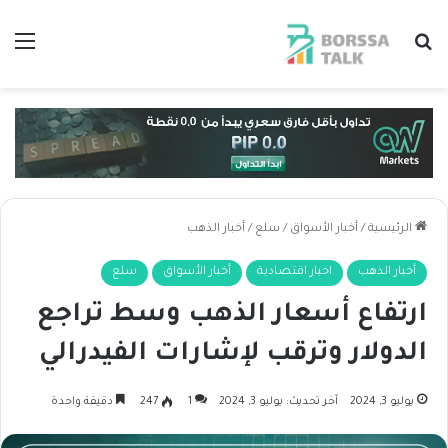
بحث عن
الق
الرئيسية
/
أخبار الأسواق
/
سلع
/
أخبار الذهب
أخبار الذهب
اخبار اقتصادية
أخبار الأسواق
سلع
ارتفاع أسعار الذهب وسط تراجع
الدولار وترقب لإشارات الفيدرالي
يوليو 3, 2024
آخر تحديث: يوليو 3, 2024
1
247
دقيقة واحدة