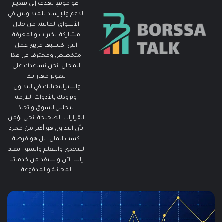
هو موقع يهدف إلى تقديم
الدعم والإرشاد للمتداولين في
الأسواق المالية، من خلال
مشاركة الخبرات والمعرفة
التي اكتسبها فريق عمل
متخصص ومحترف في هذا
المجال. نحن نساعدك على
تطوير مهاراتك
واستراتيجياتك في التداول،
ونزودك بالأدوات اللازمة
لتحليل السوق واتخاذ
القرارات الصحيحة. نحن نؤمن
بأن التداول هو أكثر من مجرد
كسب المال، بل هو فرصة
للتحدي والتعلم والنمو. انضم
إلينا الآن واستفد من خدماتنا
المجانية والمدفوعة.
ما
هو
الـ