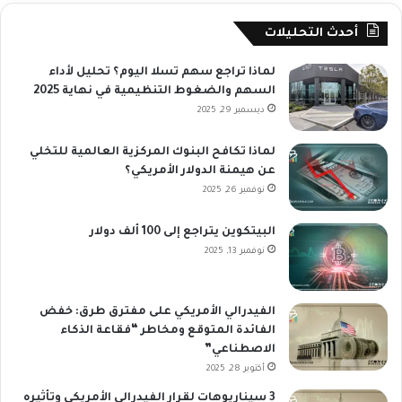
أحدث التحليلات
لماذا تراجع سهم تسلا اليوم؟ تحليل لأداء
السهم والضغوط التنظيمية في نهاية 2025
ديسمبر 29, 2025
لماذا تكافح البنوك المركزية العالمية للتخلي
عن هيمنة الدولار الأمريكي؟
نوفمبر 26, 2025
البيتكوين يتراجع إلى 100 ألف دولار
نوفمبر 13, 2025
الفيدرالي الأمريكي على مفترق طرق: خفض
الفائدة المتوقع ومخاطر “فقاعة الذكاء
الاصطناعي”
أكتوبر 28, 2025
3 سيناريوهات لقرار الفيدرالي الأمريكي وتأثيره