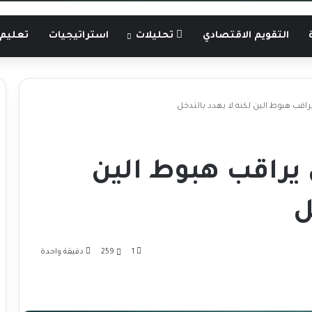
التقويم الاقتصادي
تحليلات
استراتيجيات
تعليم 
ي يراقب هبوط الين لكنه لا يهدد بالتدخل
ني يراقب هبوط الين
ل
1
259
دقيقة واحدة