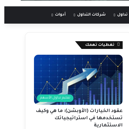
تداول
شركات التداول
أدوات
تغطيات تهمك
تعليم تداول الأسهم
عقود الخيارات (الأوبشن): ما هي وكيف
تستخدمها في استراتيجياتك
الاستثمارية