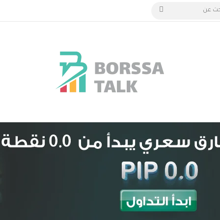
الدخول
بحث
عن