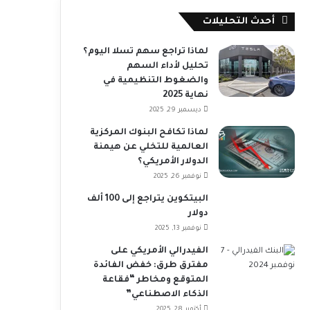
أحدث التحليلات
لماذا تراجع سهم تسلا اليوم؟
تحليل لأداء السهم
والضغوط التنظيمية في
نهاية 2025
ديسمبر 29, 2025
لماذا تكافح البنوك المركزية
العالمية للتخلي عن هيمنة
الدولار الأمريكي؟
نوفمبر 26, 2025
البيتكوين يتراجع إلى 100 ألف
دولار
نوفمبر 13, 2025
الفيدرالي الأمريكي على
مفترق طرق: خفض الفائدة
المتوقع ومخاطر “فقاعة
الذكاء الاصطناعي”
أكتوبر 28, 2025