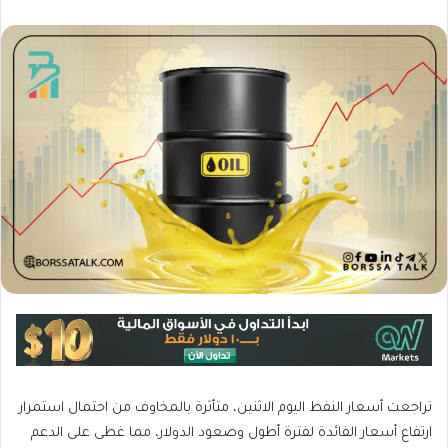
تراجعت أسعار النفط اليوم الاثنين، متأثرة بالمخاوف من احتمال استمرار
ارتفاع أسعار الفائدة لفترة أطول وصعود الدولار، مما غطى على الدعم