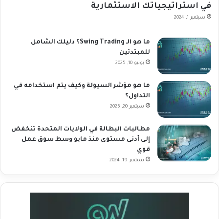
في استراتيجياتك الاستثمارية
سبتمبر 1, 2024
ما هو الـ Swing Trading؟ دليلك الشامل
للمبتدئين
يونيو 10, 2025
ما هو مؤشر السيولة وكيف يتم استخدامه في
التداول؟
سبتمبر 20, 2025
مطالبات البطالة في الولايات المتحدة تنخفض
إلى أدنى مستوى منذ مايو وسط سوق عمل
قوي
سبتمبر 19, 2024