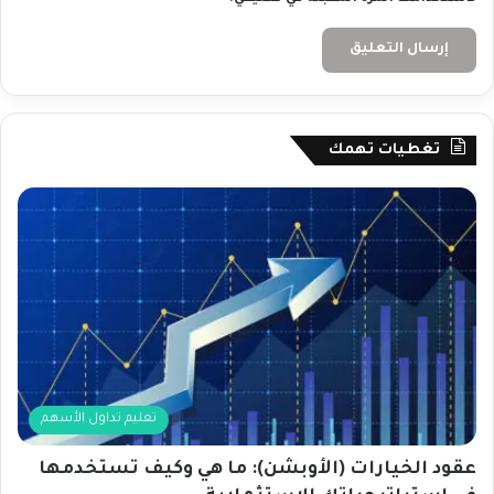
تغطيات تهمك
تعليم تداول الأسهم
عقود الخيارات (الأوبشن): ما هي وكيف تستخدمها