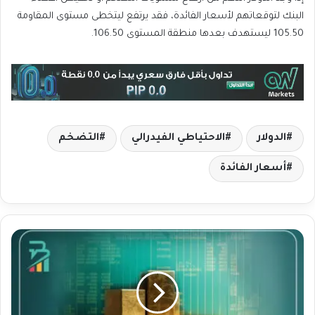
البنك لتوقعاتهم لأسعار الفائدة، فقد يرتفع ليتخطى مستوى المقاومة
105.50 ليستهدف بعدها منطقة المستوى 106.50.
الدولار
الاحتياطي الفيدرالي
التضخم
أسعار الفائدة
ت
ر
ا
ج
ع
أ