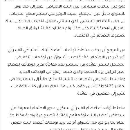
مايو قبل ساعات قليلة من بيان البنك الاحتياطي الفيدرالي مما يوفر
للأسواق حافزًا قبل الاجتماع. سيتم التركيز على تضخم قطاع الخدمات،
إلى جانب التضخم الأساسي الذي يستثني عوامل التذبذب حيث أولى البنك
الفيدرالي أهمية كبيرة حول هذا الرقم باعتباره مقياسًا وثيق الصلة
لضغوط التضخم في الاقتصاد.
من المرجح أن يجذب مخطط توقعات أعضاء البنك الاحتياطي الفيدرالي
أكبر قدر من الاهتمام، فقد قلصت الأسواق من توقعات التخفيض
المحتمل لسعر الفائدة في سبتمبر بعد مفاجأة تقرير الوظائف للقطاع
الغير الزراعي يوم الجمعة والذي شهد ارتفاع في الوظائف الجديد
ومتوسط الأجور في شهر مايو، لتشير الأسواق حالياً إلى تسعير خفض
بمقدار 25 نقطة أساس فقط خلال هذا العام بعد أن كانت التوقعات
تشير إلى خفضين في الفائدة.
مخطط توقعات أعضاء الفيدرالي سيكون محور الاهتمام لمعرفة هل
سيخفض أعضاء البنك توقعاتهم للفائدة لتصبح مرة واحدة فقط هذا
العام بما يتوافق مع الأسواق أم قد تزيد توقعات أعضاء البنك خفض