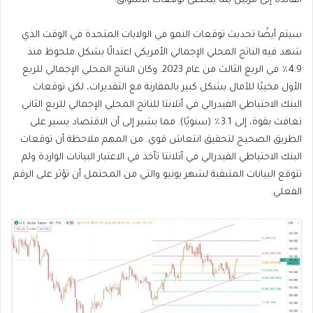
الفائدة إلى مرتين بما يتخطى توقعات الأسواق.
سيتم أيضًا تحديث توقعات النمو في الولايات المتحدة في الوقت الذي
شهد فيه الناتج المحلي الإجمالي الأمريكي اعتدالًا بشكل ملحوظ منذ
4.9٪ في الربع الثالث من عام 2023. وكان الناتج المحلي الإجمالي للربع
الأول مخيبًا للآمال بشكل كبير بالمقارنة مع التقديرات، لكن توقعات
البنك الاحتياطي الفيدرالي في أتلانتا للناتج المحلي الإجمالي للربع الثاني
تعافت بقوة، إلى 3.1٪ (سنويًا). مما يشير إلى أن الاقتصاد يسير على
الطريق الصحيح لتحقيق انتعاش قوي. من المهم ملاحظة أن توقعات
البنك الاحتياطي الفيدرالي في أتلانتا تأخذ في الاعتبار البيانات الواردة ولم
تتوقع البيانات المتبقية لشهر يونيو والتي من المحتمل أن تؤثر على الرقم
الفعلي.