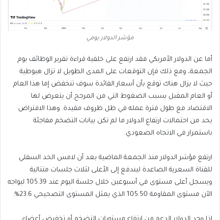
مؤشر الدولار يومي
أما عن الدولار الأمريكي فقد ارتفع على خلفية قراءة تقرير الوظائف يوم
الجمعة، ومع ذلك فإن التوقعات على المدى الطويل لا تزال هبوطية
حيث لا يزال هناك توقع بأن أسعار الفائدة سوف تنخفض إما هذا العام
أو العام المقبل بسبب الضغوط التي من المرجح أن يتعرض لها
الاقتصاد مع طول فترة عمله في ظل ظروف مقيدة. وهذا الافتراض
يحد من احتمالات ارتفاع الدولار ما لم تكن بيانات التضخم مفاجئة
باستمرار في الاتجاه الصعودي.
ارتفع مؤشر الدولار منذ الجمعة الماضية بعد أن لامس الحد السفلي
للقناة السعرية الصاعدة ليندفع إلى الأعلى لثلاث جلسات متتالية
ويسجل أعلى مستوى في أسبوعين خلال جلسة اليوم عند 105.39 ليواجه
الآن مستوى المقاومة 105.50 الذي يمثل المستوى التصحيحي 23.6%.
إذا وجد الدولار الدعم من ارتفاع مستويات التضخم أو تخفيض أعضاء