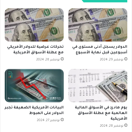
ل
و
ا
ر
ر
و
و
ب
ع
ي
و
م
ا
ل
ئ
ت
الدولار يسجل أدنى مستوى في
تحركات عرضية للدولار الأمريكي
د
ز
أسبوعين قبل نهاية الأسبوع
مع عطلة الأسواق الأمريكية
ا
م
نوفمبر 29, 2024
نوفمبر 28, 2024
ل
ب
س
ت
ن
ح
د
ق
ا
ي
ت
ق
ا
ه
ل
يوم هادئ في الأسواق المالية
البيانات الأمريكية الضعيفة تجبر
د
العالمية مع عطلة الأسواق
الدولار على الهبوط
أ
ف
الأمريكية
م
ا
نوفمبر 27, 2024
ر
نوفمبر 28, 2024
ل