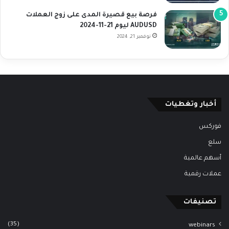
فرصة بيع قصيرة المدى على زوج العملات
AUDUSD ليوم 21-11-2024
نوفمبر 21, 2024
أخبار وتغطيات
فوركس
سلع
أسهم عالمية
عملات رقمية
تصنيفات
(35)
webinars