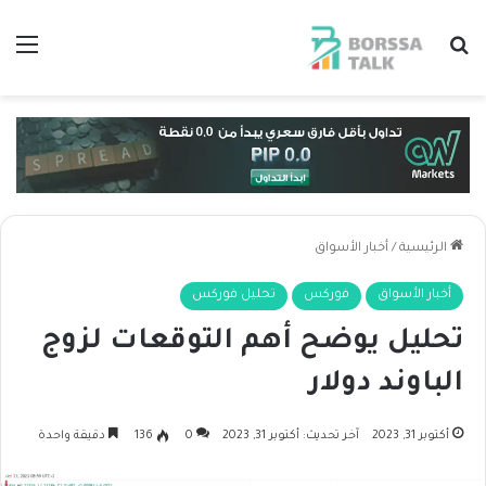
بحث عن
الق
الرئيسية
/
أخبار الأسواق
أخبار الأسواق
فوركس
تحليل فوركس
تحليل يوضح أهم التوقعات لزوج
الباوند دولار
أكتوبر 31, 2023
آخر تحديث: أكتوبر 31, 2023
0
136
دقيقة واحدة