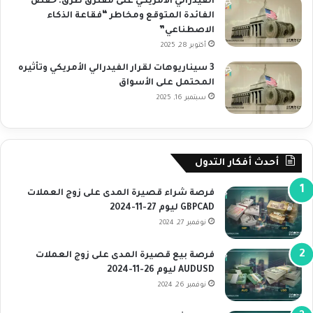
الفيدرالي الأمريكي على مفترق طرق: خفض
الفائدة المتوقع ومخاطر “فقاعة الذكاء
الاصطناعي”
أكتوبر 28, 2025
3 سيناريوهات لقرار الفيدرالي الأمريكي وتأثيره
المحتمل على الأسواق
سبتمبر 16, 2025
أحدث أفكار التدول
فرصة شراء قصيرة المدى على زوج العملات
GBPCAD ليوم 27-11-2024
نوفمبر 27, 2024
فرصة بيع قصيرة المدى على زوج العملات
AUDUSD ليوم 26-11-2024
نوفمبر 26, 2024