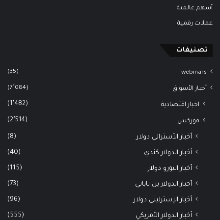
أسهم عالمية
عملات رقمية
تصنيفات
(35)
webinars
(7٬084)
أخبار الأسواق
(1٬482)
اخبار اقتصادية
(2٬514)
فوركس
(8)
أخبار الأسترالي دولار
(40)
أخبار الدولار كندي
(115)
أخبار اليورو دولار
(73)
أخبار الدولار ين ياباني
(96)
أخبار الإسترليني دولار
(555)
أخبار الدولار الأمريكي