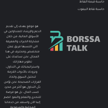
حاسبة قيمة النقاط
حاسبة نقاط البيفوت
هو موقع يهدف إلى تقديم
الدعم والإرشاد للمتداولين في
الأسواق المالية، من خلال
مشاركة الخبرات والمعرفة
التي اكتسبها فريق عمل
متخصص ومحترف في هذا
المجال. نحن نساعدك على
تطوير مهاراتك
واستراتيجياتك في التداول،
ونزودك بالأدوات اللازمة
لتحليل السوق واتخاذ
القرارات الصحيحة. نحن نؤمن
بأن التداول هو أكثر من مجرد
كسب المال، بل هو فرصة
للتحدي والتعلم والنمو. انضم
إلينا الآن واستفد من خدماتنا
المجانية والمدفوعة.