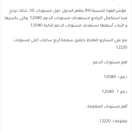
مؤشر القوة النسبية RSI يظهر التداول حول مستويات 50، لذلك نرجح
فنيا استكمال التراجع لاستهداف مستويات الدعم 1.2080 ،والتي بكسرها
و الثبات أسفلها نستهدف مستويات الدعم التالية 1.2040 .
يتم نفي السناريو الهابط باغلاق شمعة أربع ساعات أعلى مستويات
1.2220.
اهم مستويات الدعم :
دعم ١: 1.2080
دعم ٢ : 1.2040
أهم مستويات المقاومة :
مقاومة ١: 1.2220.