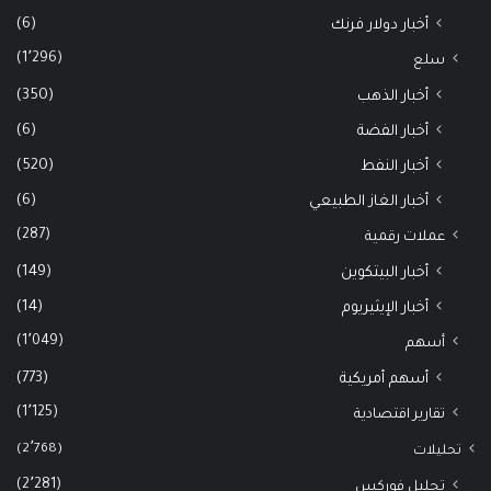
(6)
أخبار دولار فرنك
(1٬296)
سلع
(350)
أخبار الذهب
(6)
أخبار الفضة
(520)
أخبار النفط
(6)
أخبار الغاز الطبيعي
(287)
عملات رقمية
(149)
أخبار البيتكوين
(14)
أخبار الإيثيريوم
(1٬049)
أسهم
(773)
أسهم أمريكية
(1٬125)
تقارير اقتصادية
(2٬768)
تحليلات
(2٬281)
تحليل فوركس