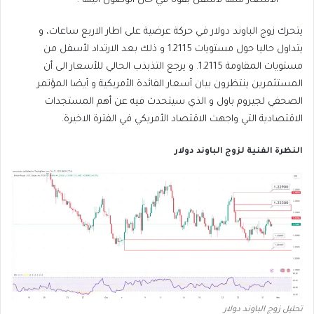
الأسعار منها لأسفل بقوة في حال الوصول اليها .
يتحرك زوج الباوند دولار في حركة عرضية على اطار الاربع ساعات، و
يتداول حاليا حول مستويات 1.2115 و ذلك بعد الارتداد لأسفل من
مستويات المقاومة 1.2115. و يرجع التذبذب الحالي للأسعار الى أن
المستثمرين ينتظرون بيان أسعار الفائدة الأمريكية و أيضا المؤتمر
الصحفي لجيروم باول و الذي سيتحدث فيه عن أهم المستجدات
الاقتصادية التي واجهت الاقتصاد الأمريكي في الفترة الاخيرة.
النظرة الفنية لزوج الباوند دولار
تحليل زوج الباوند دولار