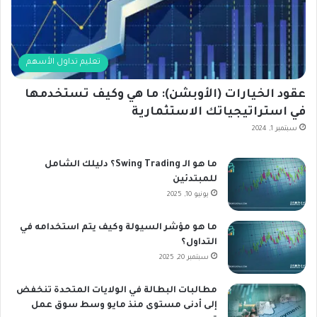
تعليم تداول الأسهم
عقود الخيارات (الأوبشن): ما هي وكيف تستخدمها
في استراتيجياتك الاستثمارية
سبتمبر 1, 2024
ما هو الـ Swing Trading؟ دليلك الشامل
للمبتدئين
يونيو 10, 2025
ما هو مؤشر السيولة وكيف يتم استخدامه في
التداول؟
سبتمبر 20, 2025
مطالبات البطالة في الولايات المتحدة تنخفض
إلى أدنى مستوى منذ مايو وسط سوق عمل