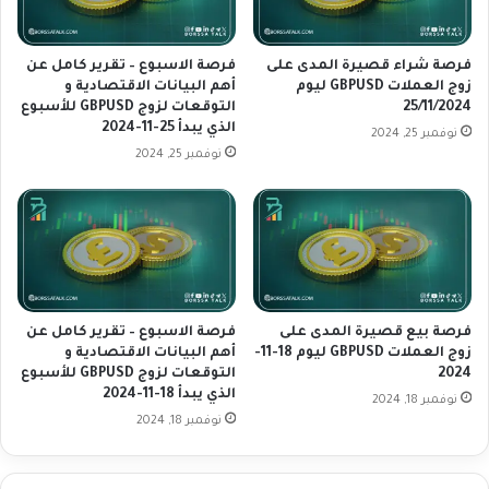
ا
ل
ء
ل
3
ي
فرصة شراء قصيرة المدى على
فرصة الاسبوع – تقرير كامل عن
1
ن
زوج العملات GBPUSD ليوم
أهم البيانات الاقتصادية و
25/11/2024
التوقعات لزوج GBPUSD للأسبوع
أ
ا
الذي يبدأ 25-11-2024
ك
ل
نوفمبر 25, 2024
ت
ي
نوفمبر 25, 2024
و
ا
ب
ب
ر
ا
ن
ي
ا
ل
فرصة بيع قصيرة المدى على
فرصة الاسبوع – تقرير كامل عن
ي
زوج العملات GBPUSD ليوم 18-11-
أهم البيانات الاقتصادية و
ك
2024
التوقعات لزوج GBPUSD للأسبوع
م
الذي يبدأ 18-11-2024
نوفمبر 18, 2024
أ
نوفمبر 18, 2024
ه
م
ت