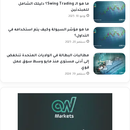
ما هو الـ Swing Trading؟ دليلك الشامل
للمبتدئين
يونيو 10, 2025
ما هو مؤشر السيولة وكيف يتم استخدامه في
التداول؟
سبتمبر 20, 2025
مطالبات البطالة في الولايات المتحدة تنخفض
إلى أدنى مستوى منذ مايو وسط سوق عمل
قوي
سبتمبر 19, 2024