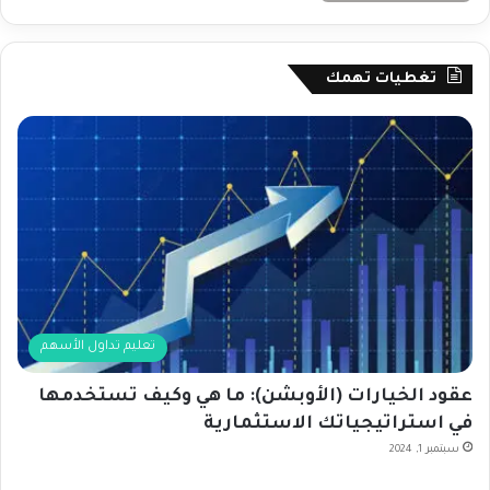
تغطيات تهمك
تعليم تداول الأسهم
عقود الخيارات (الأوبشن): ما هي وكيف تستخدمها
في استراتيجياتك الاستثمارية
سبتمبر 1, 2024