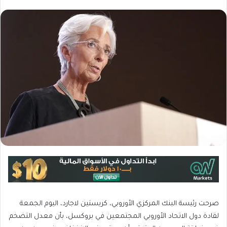
صرحت رئيسة البنك المركزي الأوروبي، كريستين لاجارد، اليوم الجمعة
لقادة دول الاتحاد الأوروبي المجتمعين في بروكسل، بأن معدل التضخم