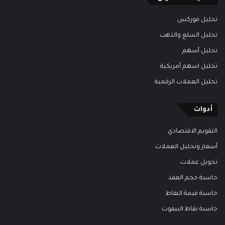
تحليل فوركس
تحليل السلع والذهب
تحليل أسهم
تحليل اسهم أمريكية
تحليل العملات الرقمية
أدوات
التقويم الاقتصادي
أسعار وتحليل العملات
تحويل عملات
حاسبة حجم العقد
حاسبة قيمة النقاط
حاسبة نقاط البيفوت