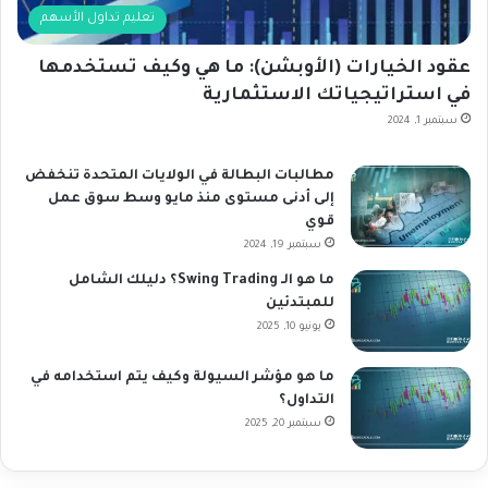
تعليم تداول الأسهم
عقود الخيارات (الأوبشن): ما هي وكيف تستخدمها
في استراتيجياتك الاستثمارية
سبتمبر 1, 2024
مطالبات البطالة في الولايات المتحدة تنخفض
إلى أدنى مستوى منذ مايو وسط سوق عمل
قوي
سبتمبر 19, 2024
ما هو الـ Swing Trading؟ دليلك الشامل
للمبتدئين
يونيو 10, 2025
ما هو مؤشر السيولة وكيف يتم استخدامه في
التداول؟
سبتمبر 20, 2025