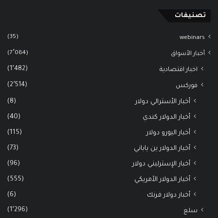
تصنيفات
(35)
webinars
(7٬084)
أخبار الأسواق
(1٬482)
اخبار اقتصادية
(2٬514)
فوركس
(8)
أخبار الأسترالي دولار
(40)
أخبار الدولار كندي
(115)
أخبار اليورو دولار
(73)
أخبار الدولار ين ياباني
(96)
أخبار الإسترليني دولار
(555)
أخبار الدولار الأمريكي
(6)
أخبار دولار فرنك
(1٬296)
سلع