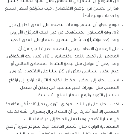
من المتوقع أن يستمر في الانخفاض خلال الفترة المقبلة. ويشير
هذا إلى تحسن في الوضع الاقتصادي، حيث سترتفع أسعار السلع
والخدمات بوتيرة أبطأ.
تتوقع لاجارد أن تستقر توقعات التضخم على المدى الطويل حول
2%، وهو المستوى المستهدف من قبل البنك المركزي الأوروبي.
وهذا يُعد مؤشراً إيجابياً على استقرار الأسعار على المدى البعيد.
على الرغم من الاتجاه الإيجابي للتضخم، حذرت لاجارد من أن
المخاطر التي تحيط بالنمو الاقتصادي لا تزال تميل نحو الانخفاض.
وهذا يعني أن عوامل مثل تباطؤ النشاط الاقتصادي العالمي أو
عدم اليقين السياسي يمكن أن تؤثر سلبا على الاقتصاد الأوروبي.
أشارت لاجارد إلى بعض المخاطر الخارجية التي قد تؤدي إلى ارتفاع
التضخم، مثل التوترات الجيوسياسية التي يمكن أن تعطل
سلاسل التوريد وترفع أسعار السلع الأساسية.
أكدت لاجارد على أن البنك المركزي الأوروبي يحرز تقدماً في مكافحة
التضخم، إلا أنها أشارت إلى أن البنك لا يزال يفتقر إلى الثقة الكاملة
في مسار التضخم. وهذا يعني الحاجة إلى مراقبة البيانات
الاقتصادية الواردة خلال الأشهر القادمة، حيث ستوفر صورة أوضح