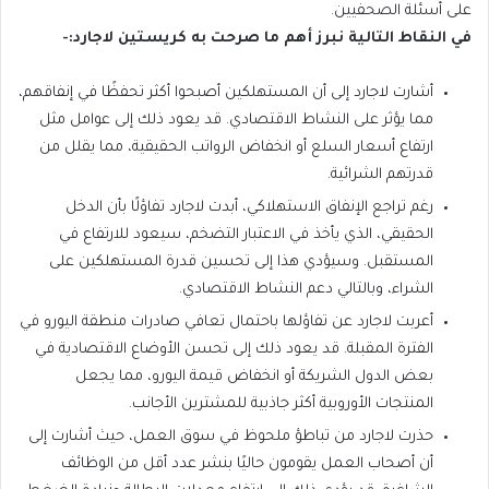
على أسئلة الصحفيين.
في النقاط التالية نبرز أهم ما صرحت به كريستين لاجارد:-
أشارت لاجارد إلى أن المستهلكين أصبحوا أكثر تحفظًا في إنفاقهم،
مما يؤثر على النشاط الاقتصادي. قد يعود ذلك إلى عوامل مثل
ارتفاع أسعار السلع أو انخفاض الرواتب الحقيقية، مما يقلل من
قدرتهم الشرائية.
رغم تراجع الإنفاق الاستهلاكي، أبدت لاجارد تفاؤلًا بأن الدخل
الحقيقي، الذي يأخذ في الاعتبار التضخم، سيعود للارتفاع في
المستقبل. وسيؤدي هذا إلى تحسين قدرة المستهلكين على
الشراء، وبالتالي دعم النشاط الاقتصادي.
أعربت لاجارد عن تفاؤلها باحتمال تعافي صادرات منطقة اليورو في
الفترة المقبلة. قد يعود ذلك إلى تحسن الأوضاع الاقتصادية في
بعض الدول الشريكة أو انخفاض قيمة اليورو، مما يجعل
المنتجات الأوروبية أكثر جاذبية للمشترين الأجانب.
حذرت لاجارد من تباطؤ ملحوظ في سوق العمل، حيث أشارت إلى
أن أصحاب العمل يقومون حاليًا بنشر عدد أقل من الوظائف