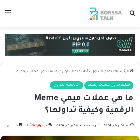
بحث عن
الق
الرئيسية
/
تعلم التداول
/
أكاديمية التداول
/
تعليم تداول عملات رقمية
تعليم تداول عملات رقمية
أكاديمية التداول
ما هي عملات ميمي Meme
الرقمية وكيفية تداولها؟
سبتمبر 26, 2024
آخر تحديث: سبتمبر 26, 2024
2
13٬247
5 دقائق