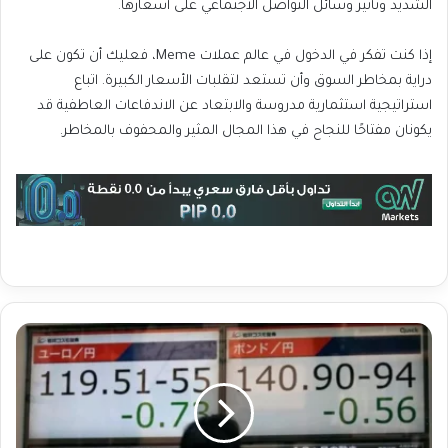
الشديد وتأثير وسائل التواصل الاجتماعي على أسعارها.
إذا كنت تفكر في الدخول في عالم عملات Meme، فعليك أن تكون على
دراية بمخاطر السوق وأن تستعد لتقلبات الأسعار الكبيرة. اتباع
استراتيجية استثمارية مدروسة والابتعاد عن الاندفاعات العاطفية قد
يكونان مفتاحًا للنجاح في هذا المجال المثير والمحفوف بالمخاطر.
ا
ل
أ
س
ه
م