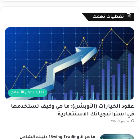
تغطيات تهمك
تعليم تداول الأسهم
عقود الخيارات (الأوبشن): ما هي وكيف تستخدمها
في استراتيجياتك الاستثمارية
سبتمبر 1, 2024
ما هو الـ Swing Trading؟ دليلك الشامل