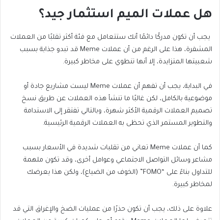
هل عملات الميم استثمار جيد؟
يجب أن تكون مدركًا دائمًا أنك ستتعامل مع فئة أكثر تقلبًا من العملات
المشفرة، هذا على الرغم من أن عملات Meme قد تبدو جذابة بسبب
شعبيتها المتزايدة، إلا أنها تنطوي على مخاطر كبيرة.
في البداية، يجب أن تفهم أن عملات Meme ليست مشاريع جادة أو
موضوعية بالكامل، لكن غالبًا ما تنشأ هذه العملات عن طريق نسخ
تصميم العملات الرقمية الأكثر شهرة، وبالتالي تفتقر إلى الاستدامة
والتطوير المستمر الذي تحظى به العملات الرقمية الرئيسية.
كما أن عملات Meme تعاني من تقلبات شديدة في الأسعار بسبب
مشاعر وسائل التواصل الاجتماعي وعوامل أخرى، وقد تكون ملهمة
للتداول بناءً على “FOMO” (الخوف من الضياع)، ولكن هذا يعرضك
لمخاطر كبيرة.
علاوة على ذلك، يجب أن تكون حذرًا من عمليات الضخ والإغراق التي قد