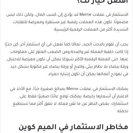
أفضل خيار لك؟
الاستثمار في عملات Meme قد يؤدي إلى كسب المال، ولكن ذلك ليس
مضمونًا. تكون هذه العملات رقمية غير مستقرة ومعرضة للتقلبات
الشديدة أكثر من العملات الرقمية الرئيسية.
يجب أن تقوم بالبحث الجيد، تمامًا كما تفعل في أي استثمار آخر. كن حذرًا
إذا كانت خلفية العملة غير واضحة ومن الصعب العثور على معلومات
عنها. حتى العملة الرقمية الأكثر شيوعًا يمكن أن تكون معرضة للاحتيال.
ورقة بيضاء بلا نظام بيئي واضح أو ورقة بيضاء غير مكتوبة بشكل جيد
في نموذج أعمالها يمكن أن تكون إشارة حمراء.
يمكنك الاستثمار في عملات Meme بمبالغ صغيرة جدًا، مع الأخذ في
الاعتبار أن أسعارها رخيصة. يمكنك توقع عائدًا صغيرًا فقط على
استثمارك. بغض النظر عن ما تقرر فعله، لا تنفق أكثر مما تستطيع
تحمله.
مخاطر الاستثمار في الميم كوين