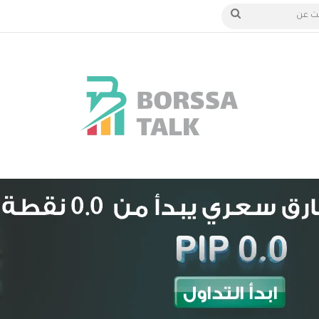
الدخول
بحث
عن