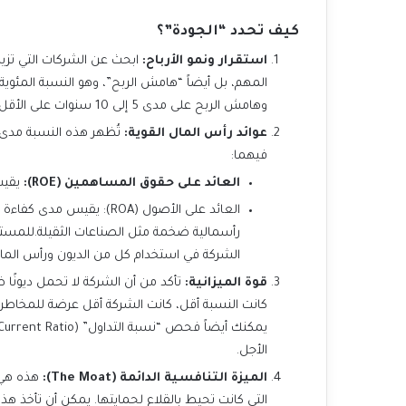
كيف تحدد “الجودة”؟
استقرار ونمو الأرباح:
وهامش الربح على مدى 5 إلى 10 سنوات على الأقل، وليس مجرد سنة واحدة، لتقييم الاتساق.
عوائد رأس المال القوية:
فيهما:
العائد على حقوق المساهمين (ROE):
يقيس م
الشركة في استخدام كل من الديون ورأس المال لإ
قوة الميزانية:
الأجل.
الميزة التنافسية الدائمة (The Moat):
التي كانت تحيط بالقلاع لحمايتها. يمكن أن تأخذ هذ