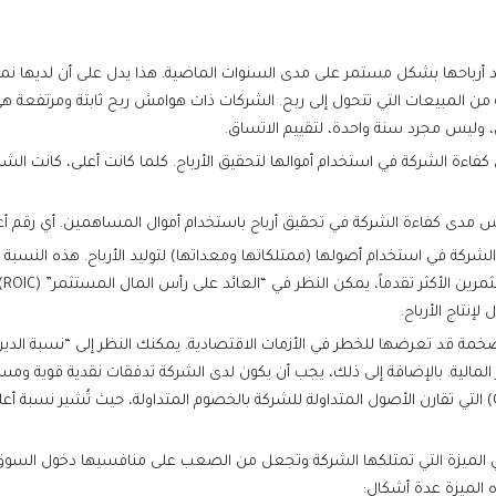
دى كفاءة الشركة في تحقيق أرباح باستخدام أموال المساهمين. أي رقم أعلى من 15٪ بشكل ثابت يُعتبر مؤشر
نتاج الأرباح.
ه الميزة عدة أشكال: