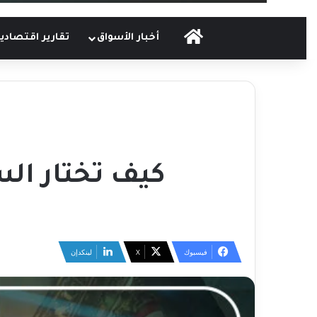
الرئيسية
أخبار الأسواق
تقارير اقتصادي
كيف تختار ال
فيسبوك
‫X
لينكدإن