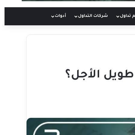
 تداول
شركات التداول
أدوات
طويل الأجل؟