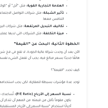
العلامة التجارية القوية:
مثل “أبل” أو “كوكا
تأثير الشبكة:
التنافس معها.
تكاليف التبديل المرتفعة:
مثل شركات البرم
ميزة التكلفة:
مثل الشركات التي لديها عمليا
الخطوة الثانية: البحث عن “القيمة”
هاتفًا جديدًا بسعر مبالغ فيه، يجب أن تفعل الشيء نفسه 
كيف تحدد “القيمة”؟
توجد عدة مؤشرات بسيطة للمقارنة، لكن يجب استخدامها
نسبة السعر إلى الأرباح (P/E Ratio):
أحيانًا استخدام “نسبة السعر إلى الأرباح المستقبلية” (Forward P/E) التي تعتمد على الأرباح المتوقعة للعام ال