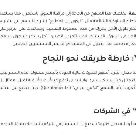
عة:
ار مخفضة. هذا التحول في العقلية هو ما يميز المستثمرين الناجحين.
: خارطة طريقك نحو النجاح
” في الشركات