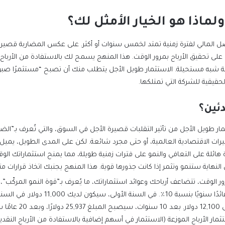
لماذا هو الخيار الأمثل لك؟
لحقيقية للشركة التي تمتلكها.
دئين؟
نهاية ستنمو وتثمر إذا كانت جذورها قوية. هذا المنهج يجنبك اتخاذ قرارات متس