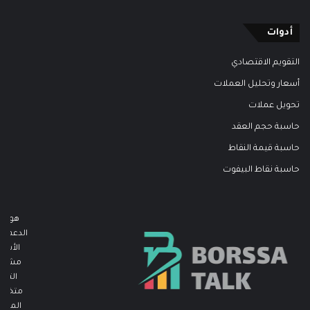
أدوات
التقويم الاقتصادي
أسعار وتحليل العملات
تحويل عملات
حاسبة حجم العقد
حاسبة قيمة النقاط
حاسبة نقاط البيفوت
هو مو
الدعم وا
الأسوا
مشاركة
التي 
متخصص
المجا