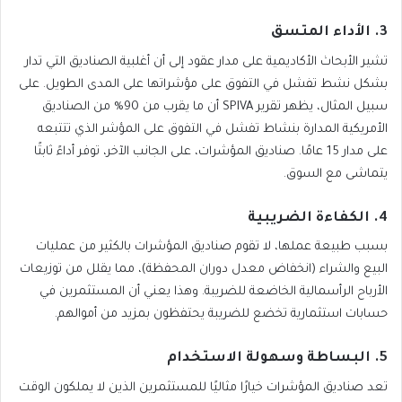
3. الأداء المتسق
تشير الأبحاث الأكاديمية على مدار عقود إلى أن أغلبية الصناديق التي تدار
بشكل نشط تفشل في التفوق على مؤشراتها على المدى الطويل. على
سبيل المثال، يظهر تقرير SPIVA أن ما يقرب من 90% من الصناديق
الأمريكية المدارة بنشاط تفشل في التفوق على المؤشر الذي تتتبعه
على مدار 15 عامًا. صناديق المؤشرات، على الجانب الآخر، توفر أداءً ثابتًا
يتماشى مع السوق.
4. الكفاءة الضريبية
بسبب طبيعة عملها، لا تقوم صناديق المؤشرات بالكثير من عمليات
البيع والشراء (انخفاض معدل دوران المحفظة)، مما يقلل من توزيعات
الأرباح الرأسمالية الخاضعة للضريبة. وهذا يعني أن المستثمرين في
حسابات استثمارية تخضع للضريبة يحتفظون بمزيد من أموالهم.
5. البساطة وسهولة الاستخدام
تعد صناديق المؤشرات خيارًا مثاليًا للمستثمرين الذين لا يملكون الوقت