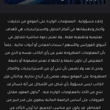
إخلاء مسؤولية : المعلومات الواردة على الموقع من تحليلات
وأخبار وتطبيقاتها في أفكار التداول والاستراتيجيات هي لأهداف
تعليمية وتثقيفية فقط ، ولا تعتبر دعوة مباشرة للتداول في
أسواق الفوركس والأسهم / سندات/معادن أو أدوات مالية ، علماً
بأن المعلومات المطروحة تعبر عن رأي الكاتب نفسه و الذي من
المفترض أن تكون دقيقة و لكنها لا تعتبر مضمونة أو دقيقة,
ونحن لا نعد ولا نضمن بأن تبني أي من الاستراتيجيات والأفكار
المطروحة على الموقع سوف يفضي إلى أرباح تجارية. وبالتالي فإن
الكاتب ليس مسؤولاً بأي شكل من الأشكال عن أية خسائر قد
تنتج من الأخذ بالمعلومات الواردة فيه.. “تداول العقود مقابل
الفروقات على أساس الرافعة المالية ينطوي على قدر كبير من
المخاطر. قد يكون غير مناسب للجميع، لذا يُرجى التأكد من