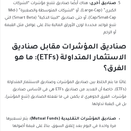
صناديق أخرى:
هناك أيضًا صناديق تتتبع مؤشرات “الشركات
الكبرى” (Large-Cap)، أو “الشركات المتوسطة والصغيرة” (Mid-
أو الزخم.
صناديق المؤشرات مقابل صناديق
الاستثمار المتداولة (ETFs): ما هو
الفرق؟
غالبًا ما يتم الخلط بين صناديق المؤشرات وصناديق الاستثمار المتداولة
(ETFs)، خاصة أن العديد من صناديق ETFs هي في الأساس صناديق
بل في كيفية تداولها.
صناديق المؤشرات التقليدية (Mutual Funds):
يتم تسعيرها
مرة واحدة في اليوم بعد إغلاق السوق، بناءً على قيمة أصولها