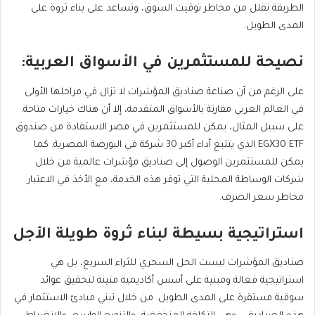
الطريقة تقلل من مخاطر توقيت السوق، وتساعد على بناء ثروة على
المدى الطويل.
نصيحة للمستثمرين في الأسواق العربية:
على الرغم من أن صناعة صناديق المؤشرات لا تزال في مراحلها الأولى
في العالم العربي مقارنة بالأسواق المتقدمة، إلا أن هناك خيارات متاحة.
على سبيل المثال، يمكن للمستثمرين في مصر الاستفادة من صندوق
EGX30 ETF الذي يتتبع أداء أكبر 30 شركة في البورصة المصرية. كما
يمكن للمستثمرين الوصول إلى صناديق مؤشرات عالمية من خلال
شركات الوساطة المحلية التي توفر هذه الخدمة، مع الأخذ في الاعتبار
مخاطر سعر الصرف.
استراتيجية بسيطة لبناء ثروة طويلة الأجل
صناديق المؤشرات ليست الحل السحري للثراء السريع، بل هي
استراتيجية فعالة ومبنية على أسس أكاديمية متينة لتحقيق عوائد
سوقية مستقرة على المدى الطويل. من خلال تبني مبادئ الاستثمار في