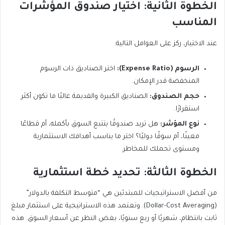
الخطوة الثانية: اختيار صندوق المؤشرات
المناسب
عند الاختيار، ركز على العوامل التالية:
الرسوم (Expense Ratio):
اختر الصناديق ذات الرسوم
المنخفضة قدر الإمكان.
حجم الصندوق:
الصناديق الكبيرة والقديمة غالبًا ما تكون أكثر
استقرارًا.
نوع المؤشر:
هل تريد صندوقًا يتتبع السوق بأكمله، أم قطاعًا
معينًا، أم سوقًا دوليًا؟ اختر ما يناسب أهدافك الاستثمارية
ومستوى تحملك للمخاطر.
الخطوة الثالثة: تحديد خطة استثمارية
من أفضل الاستراتيجيات للمبتدئين هي “متوسط التكلفة بالدولار”
(Dollar-Cost Averaging). وتعتمد هذه الاستراتيجية على استثمار مبلغ
ثابت بانتظام، شهريًا أو ربع سنويًا، بغض النظر عن أسعار السوق. هذه