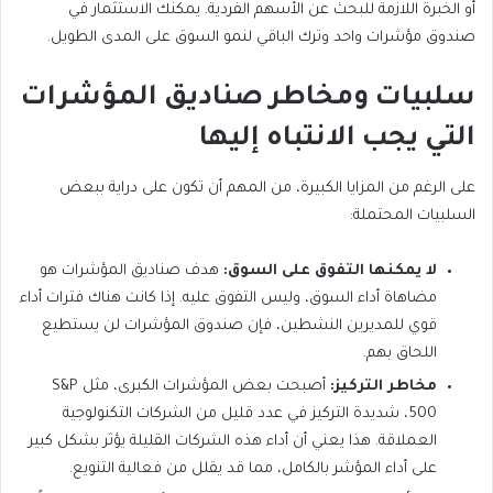
أو الخبرة اللازمة للبحث عن الأسهم الفردية. يمكنك الاستثمار في
صندوق مؤشرات واحد وترك الباقي لنمو السوق على المدى الطويل.
سلبيات ومخاطر صناديق المؤشرات
التي يجب الانتباه إليها
على الرغم من المزايا الكبيرة، من المهم أن تكون على دراية ببعض
السلبيات المحتملة:
لا يمكنها التفوق على السوق:
هدف صناديق المؤشرات هو
مضاهاة أداء السوق، وليس التفوق عليه. إذا كانت هناك فترات أداء
قوي للمديرين النشطين، فإن صندوق المؤشرات لن يستطيع
اللحاق بهم.
مخاطر التركيز:
أصبحت بعض المؤشرات الكبرى، مثل S&P
500، شديدة التركيز في عدد قليل من الشركات التكنولوجية
العملاقة. هذا يعني أن أداء هذه الشركات القليلة يؤثر بشكل كبير
على أداء المؤشر بالكامل، مما قد يقلل من فعالية التنويع.