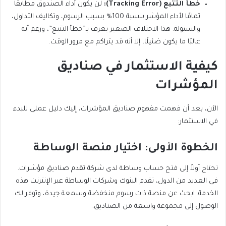
خطأ التتبع (Tracking Error):
لن يكون أداء الصندوق مطابقًا
تمامًا لأداء المؤشر بنسبة 100% بسبب الرسوم، وتكاليف التداول،
والسيولة. هذا الاختلاف الصغير يعرف بـ”خطأ التتبع”، ورغم أنه
غالبًا ما يكون ضئيلًا، إلا أنه قد يتراكم مع مرور الوقت.
كيفية الاستثمار في صناديق
المؤشرات
الآن، بعد أن فهمت مفهوم صناديق المؤشرات، إليك دليل عملي للبدء
في الاستثمار:
الخطوة الأولى: اختيار منصة الوساطة
تحتاج أولاً إلى فتح حساب وساطة لدى شركة تقدم صناديق مؤشرات.
في العديد من الدول، تقدم البنوك وشركات الوساطة عبر الإنترنت هذه
الخدمة. ابحث عن منصة ذات رسوم منخفضة وسمعة جيدة، وتوفر لك
الوصول إلى مجموعة واسعة من الصناديق.