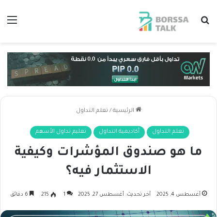
بحث عن
الق
الرئيسية
/
تعلم التداول
تعلم التداول
أكاديمية التداول
تعليم تداول الأسهم
ما هو صندوق المؤشرات وكيفية
الاستثمار فيه؟
أغسطس 4, 2025
آخر تحديث: أغسطس 27, 2025
1
215
6 دقائق