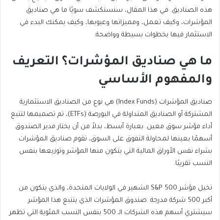
هذه الصناديق. في هذا المقال، سنستكشف سويًا ما هي صناديق
المؤشرات، وكيف تعمل، ومميزاتها وعيوبها، وكيف يمكنك البدء في
الاستثمار فيها بخطوات بسيطة وواضحة.
ما هي صناديق المؤشرات؟ التعريف
والمفهوم الأساسي
صناديق المؤشرات (Index Funds) هي نوع من الصناديق الاستثمارية
المشتركة أو الصناديق المتداولة في البورصة (ETFs)، تم تصميمها لتتبع
أداء مؤشر سوق معين. بعبارة أبسط، بدلاً من أن يختار مدير الصندوق
أسهمًا بعينها لمحاولة التفوق على السوق، تقوم صناديق المؤشرات
بشراء نفس الأوراق المالية التي يتكون منها المؤشر وتوزيعها بنفس
النسب تقريبًا.
تخيل مؤشر S&P 500 الشهير في الولايات المتحدة، والذي يتكون من
أكبر 500 شركة مدرجة. صندوق المؤشرات الذي يتتبع هذا المؤشر
سيشتري أسهم هذه الشركات الـ 500 بنفس النسب المئوية التي تظهر