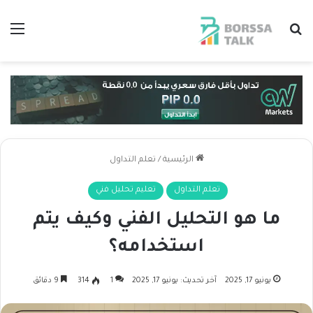
بحث عن
الق
الرئيسية
/
تعلم التداول
تعلم التداول
تعليم تحليل فني
ما هو التحليل الفني وكيف يتم
استخدامه؟
يونيو 17, 2025
آخر تحديث: يونيو 17, 2025
1
314
9 دقائق