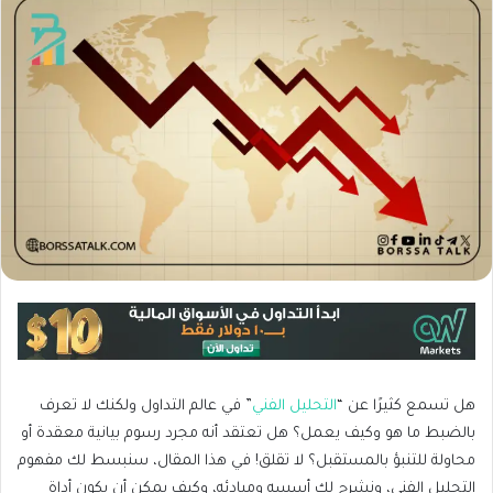
هل تسمع كثيرًا عن “
التحليل الفني
” في عالم التداول ولكنك لا تعرف
بالضبط ما هو وكيف يعمل؟ هل تعتقد أنه مجرد رسوم بيانية معقدة أو
محاولة للتنبؤ بالمستقبل؟ لا تقلق! في هذا المقال، سنبسط لك مفهوم
التحليل الفني، ونشرح لك أسسه ومبادئه، وكيف يمكن أن يكون أداة