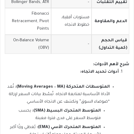
تقييم التقلبات
–
Bollinger Bands, ATR
Fibonacci
مستويات أفقية،
الدعم والمقاومة
Retracement, Pivot
خطوط الاتجاه
Points
قياس الحجم
On-Balance Volume
–
(كمية التداول)
(OBV)
شرح لأهم الأدوات:
أدوات تحديد الاتجاه:
المتوسطات المتحركة (Moving Averages – MA):
تُعد
الأداة الأساسية لمتابعة الاتجاه. تُبسّط بيانات السعر لإزالة
“ضوضاء السوق” وتكشف عن الاتجاه الأساسي.
المتوسط المتحرك البسيط (SMA):
يحسب
متوسط السعر على مدى فترة معينة.
المتوسط المتحرك الأسي (EMA):
يُعطي وزنًا أكبر