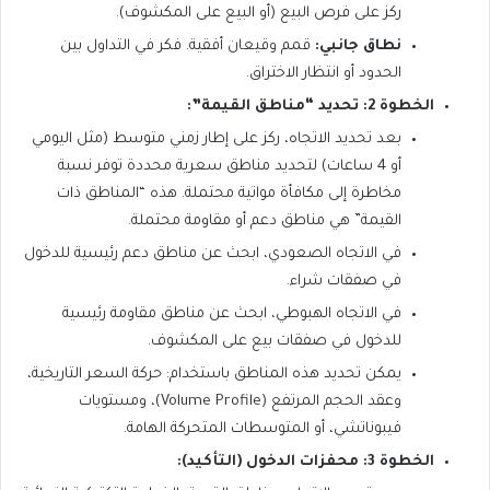
ركز على فرص البيع (أو البيع على المكشوف).
نطاق جانبي:
قمم وقيعان أفقية. فكر في التداول بين
الحدود أو انتظار الاختراق.
الخطوة 2: تحديد “مناطق القيمة”:
بعد تحديد الاتجاه، ركز على إطار زمني متوسط (مثل اليومي
أو 4 ساعات) لتحديد مناطق سعرية محددة توفر نسبة
مخاطرة إلى مكافأة مواتية محتملة. هذه “المناطق ذات
القيمة” هي مناطق دعم أو مقاومة محتملة.
في الاتجاه الصعودي، ابحث عن مناطق دعم رئيسية للدخول
في صفقات شراء.
في الاتجاه الهبوطي، ابحث عن مناطق مقاومة رئيسية
للدخول في صفقات بيع على المكشوف.
يمكن تحديد هذه المناطق باستخدام: حركة السعر التاريخية،
وعقد الحجم المرتفع (Volume Profile)، ومستويات
فيبوناتشي، أو المتوسطات المتحركة الهامة.
الخطوة 3: محفزات الدخول (التأكيد):