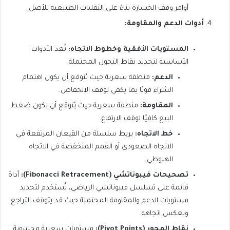
أوامر وقف الخسارة بناءً على التقلبات الطبيعية للأصل.
أدوات الدعم والمقاومة:
المستويات الأفقية وخطوط الاتجاه:
تُعد الأدوات
الأساسية لتحديد نقاط التحول المحتملة.
الدعم:
منطقة سعرية حيث يُتوقع أن يكون اهتمام
الشراء قويًا بما يكفي لوقف الانخفاض.
المقاومة:
منطقة سعرية حيث يُتوقع أن يكون ضغط
البيع كافيًا لوقف الارتفاع.
خط الاتجاه:
يربط سلسلة من القيعان المرتفعة في
الاتجاه الصعودي أو القمم المنخفضة في الاتجاه
الهبوطي.
تصحيحات فيبوناتشي (Fibonacci Retracement):
أداة
قائمة على تسلسل فيبوناتشي الرياضي، تُستخدم لتحديد
مستويات الدعم والمقاومة المحتملة حيث قد يتوقف التراجع
ويعكس اتجاهه.
نقاط المحور (Pivot Points):
مستويات سعرية محسوبة