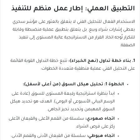
التطبيق العملي: إطار عمل منظم للتنفيذ
الاستخدام الفعال للتحليل الفني لا يتعلق بالعثور على مؤشر سحري
يعطي إشارات شراء وبيع. بل يتعلق بتطبيق عملية منضبطة وقابلة
للتكرار تُوجه اتخاذ القرار من الاستراتيجية عالية المستوى إلى تنفيذ
الصفقة.
1. بناء خطة تداول (نهج الخبراء):
تتبع خطة التداول القوية القائمة
على التحليل الفني عملية منطقية متعددة الخطوات:
الخطوة 1: تحليل هيكل السوق (من أعلى لأسفل):
ابدأ بنظرة استراتيجية رفيعة المستوى للسوق (عادة على
الرسم البياني الأسبوعي أو اليومي). الهدف هو تحديد هيكل
السوق المهيمن وتحديد تحيز اتجاهي.
اتجاه صعودي:
سلسلة من القمم الأعلى والقيعان الأعلى.
ركز على فرص الشراء.
اتجاه هبوطي:
سلسلة من القيعان الأدنى والقمم الأدنى.