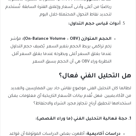
رياضيًا من أعلى وأدنى أسعار وإغلاق الفترة السابقة. تُستخدم
لتحديد نقاط التحول المحتملة خلال اليوم.
أدوات قياس حجم التداول:
الحجم المتوازن (On-Balance Volume – OBV):
مؤشر
زخم تراكمي يربط الحجم بتغير السعر.
يُضيف حجم التداول
عندما يغلق السعر أعلى ويطرحه عندما يغلق السعر أقل.
النظرية وراء OBV هي أن الحجم يسبق السعر.
هل التحليل الفني فعال؟
لطالما كان التحليل الفني موضوع نقاش حاد بين الممارسين والعديد
من الأكاديميين. فهل تُقدم بيانات الأسعار التاريخية أي معلومات يمكن
استخدامها لتحقيق أرباح تتجاوز مجرد الشراء والاحتفاظ؟
1. حجة فعالية التحليل الفني (ما وراء القصص):
دراسات أكاديمية:
أظهرت بعض الدراسات الموثوقة أن قواعد