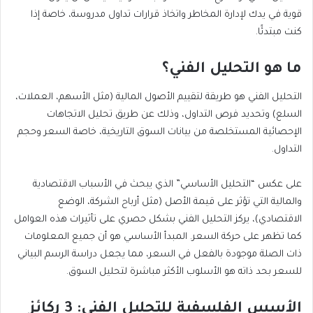
قوية في يدك لإدارة المخاطر واتخاذ قرارات تداول مدروسة، خاصة إذا
كنت مبتدئًا.
ما هو التحليل الفني؟
التحليل الفني هو طريقة لتقييم الأصول المالية (مثل الأسهم، العملات،
السلع) وتحديد فرص التداول، وذلك عن طريق تحليل الاتجاهات
الإحصائية المستخلصة من بيانات السوق التاريخية، خاصة السعر وحجم
التداول.
على عكس “التحليل الأساسي” الذي يبحث في الأسباب الاقتصادية
والمالية التي تؤثر على قيمة الأصل (مثل أرباح الشركة، الوضع
الاقتصادي)، يركز التحليل الفني بشكل حصري على تأثيرات هذه العوامل
كما تظهر على حركة السعر. المبدأ الأساسي هو أن جميع المعلومات
ذات الصلة موجودة بالفعل في السعر، مما يجعل دراسة الرسم البياني
للسعر بحد ذاته هو الأسلوب الأكثر مباشرة لتحليل السوق.
الأسس الفلسفية للتحليل الفني: 3 ركائز