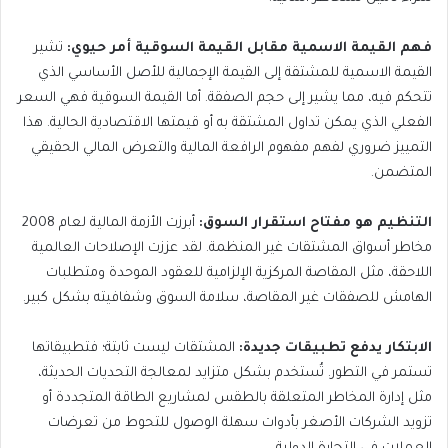
فهم القيمة الاسمية مقابل القيمة السوقية أمر حيوي:
تشير
القيمة الاسمية للمشتقة إلى القيمة الإجمالية للأصل الأساسي الذي
تتحكم فيه، مما يشير إلى حجم الصفقة. أما القيمة السوقية فهي السعر
الفعلي الذي يمكن تداول المشتقة به أو قيمتها الاقتصادية الحالية. هذا
التمييز ضروري لفهم مفهوم الرافعة المالية والتعرض المالي الحقيقي
المتضمن.
التنظيم هو مفتاح استقرار السوق:
أبرزت الأزمة المالية لعام 2008
مخاطر أسواق المشتقات غير المنظمة. لقد عززت الإصلاحات العالمية
اللاحقة، مثل المقاصة المركزية الإلزامية للعقود الموحدة ومتطلبات
الهامش للصفقات غير المقاصة، سلامة السوق وشفافيته بشكل كبير.
الابتكار يدفع تطبيقات جديدة:
المشتقات ليست ثابتة؛ فتطبيقاتها
تستمر في التطور. تُستخدم بشكل متزايد لمعالجة التحديات الحديثة،
مثل إدارة المخاطر المتعلقة بالطقس لمشاريع الطاقة المتجددة أو
تزويد الشركات الأصغر بأدوات سهلة الوصول للتحوط من تعرضات