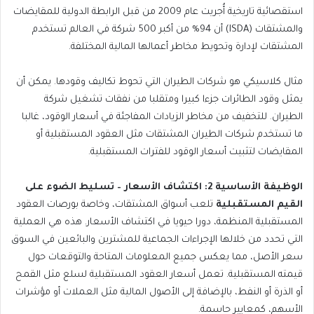
استقصائية تاريخية أُجريت عام 2009 من قبل الرابطة الدولية للمقايضات
والمشتقات (ISDA) أن 94% من أكبر 500 شركة في العالم تستخدم
المشتقات لإدارة وتحويط مخاطر أعمالها المالية المختلفة.
مثال كلاسيكي هو شركات الطيران التي تحوط تكاليف وقودها. يمكن أن
يمثل وقود الطائرات جزءا كبيرا ومتقلبا من نفقات تشغيل شركة
الطيران. للتخفيف من مخاطر الزيادات المفاجئة في أسعار الوقود، غالبا
ما تستخدم شركات الطيران المشتقات مثل العقود المستقبلية أو
المقايضات لتثبيت أسعار الوقود للفترات المستقبلية.
الوظيفة الأساسية 2: اكتشاف الأسعار – تسليط الضوء على
القيم المستقبلية
تلعب أسواق المشتقات، وخاصة بورصات العقود
المستقبلية المنظمة، دورا حيويا في اكتشاف الأسعار. هذه هي العملية
التي تحدد من خلالها الإجراءات الجماعية للمشترين والبائعين في السوق
سعر الأصل، مما يعكس جميع المعلومات المتاحة والتوقعات حول
قيمته المستقبلية. تعمل أسعار العقود المستقبلية لسلع مثل القمح
أو الذرة أو النفط، بالإضافة إلى الأصول المالية مثل العملات أو مؤشرات
الأسهم، كمعايير حاسمة.