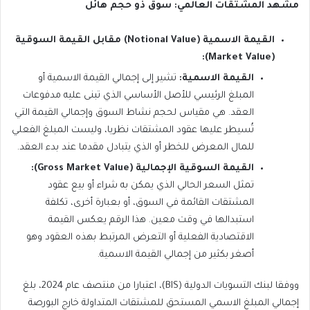
مشهد المشتقات العالمي: سوق ذو حجم هائل
القيمة الاسمية (Notional Value) مقابل القيمة السوقية
(Market Value):
القيمة الاسمية:
تشير إلى إجمالي القيمة الاسمية أو
المبلغ الرئيسي للأصل الأساسي الذي تبنى عليه مدفوعات
العقد. هي مقياس لحجم نشاط السوق وإجمالي القيمة التي
تُسيطر عليها عقود المشتقات نظريا، وليست المبلغ الفعلي
للمال المعرض للخطر أو الذي يتبادل مقدما عند بدء العقد.
القيمة السوقية الإجمالية (Gross Market Value):
تمثل السعر الحالي الذي يمكن به شراء أو بيع عقود
المشتقات القائمة في السوق، أو بعبارة أخرى، تكلفة
استبدالها في وقت معين. هذا الرقم يعكس القيمة
الاقتصادية الفعلية أو التعرض المرتبط بهذه العقود وهو
أصغر بكثير من إجمالي القيمة الاسمية.
ووفقا لبنك التسويات الدولية (BIS)، اعتبارا من منتصف عام 2024، بلغ
إجمالي المبلغ الاسمي المستحق للمشتقات المتداولة خارج البورصة