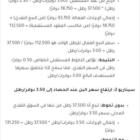
الربح من عقد المستقبل: (3.00 دولارات/رطل – 2.50 دولار/
رطل) * 37,500 رطل = 18,750 دولارًا.
إجمالي الإيرادات الفعالة: 93,750 دولارًا (من البيع النقدي) +
18,750 دولارًا (من مكاسب العقود المستقبلية) = 112,500
دولارًا.
سعر البيع الفعال للرطل الواحد هو 112,500 دولارًا / 37,500
رطل = 3.00 دولارات/رطل.
النتيجة:
عوّض التحوط المستقبلي انخفاض 0.50 دولار/
رطل في السعر النقدي، مما سمح لآنا بتحقيق سعرها
المستهدف البالغ 3.00 دولارات/رطل.
سيناريو 2: ارتفاع سعر البن عند الحصاد إلى 3.50 دولار/رطل
بدون تحوط:
تبيع آنا 37,500 رطل من بنها في السوق النقدي
المحلي بسعر 3.50 دولار/رطل.
إجمالي الإيرادات: 3.50 دولارات/رطل * 37,500 رطل = 131,250
دولارًا.