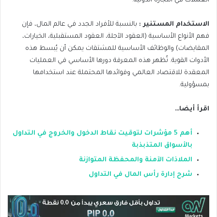
العملات في التجارة الدولية.
الاستخدام المستنير :
بالنسبة للأفراد الجدد في عالم المال، فإن
فهم الأنواع الأساسية (العقود الآجلة، العقود المستقبلية، الخيارات،
المقايضات) والوظائف الأساسية للمشتقات يمكن أن يُبسط هذه
الأدوات القوية. تُظهر هذه المعرفة دورها الأساسي في العمليات
المعقدة للاقتصاد العالمي وفوائدها المحتملة عند استخدامها
بمسؤولية.
اقرأ أيضا…
أهم 5 مؤشرات لتوقيت نقاط الدخول والخروج في التداول
بالأسواق المتذبذبة
الملاذات الآمنة والمحفظة المتوازنة
شرح إدارة رأس المال في التداول