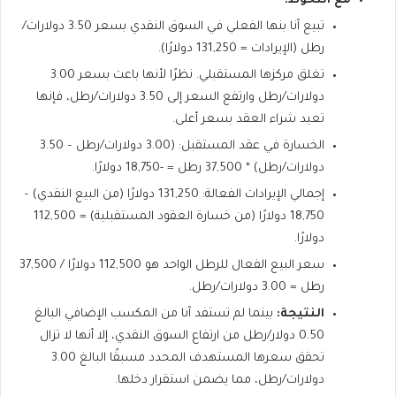
مع التحوط:
تبيع آنا بنها الفعلي في السوق النقدي بسعر 3.50 دولارات/
رطل (الإيرادات = 131,250 دولارًا).
تغلق مركزها المستقبلي. نظرًا لأنها باعت بسعر 3.00
دولارات/رطل وارتفع السعر إلى 3.50 دولارات/رطل، فإنها
تعيد شراء العقد بسعر أعلى.
الخسارة في عقد المستقبل: (3.00 دولارات/رطل – 3.50
دولارات/رطل) * 37,500 رطل = -18,750 دولارًا.
إجمالي الإيرادات الفعالة: 131,250 دولارًا (من البيع النقدي) –
18,750 دولارًا (من خسارة العقود المستقبلية) = 112,500
دولارًا.
سعر البيع الفعال للرطل الواحد هو 112,500 دولارًا / 37,500
رطل = 3.00 دولارات/رطل.
النتيجة:
بينما لم تستفد آنا من المكسب الإضافي البالغ
0.50 دولار/رطل من ارتفاع السوق النقدي، إلا أنها لا تزال
تحقق سعرها المستهدف المحدد مسبقًا البالغ 3.00
دولارات/رطل، مما يضمن استقرار دخلها.