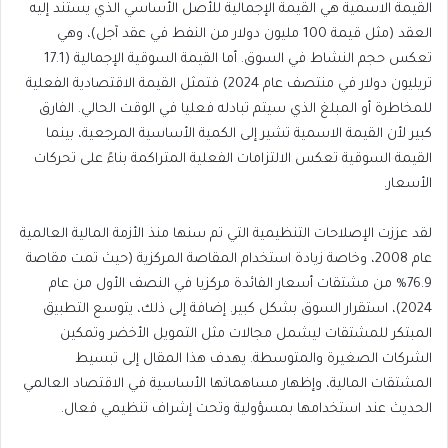
القيمة الاسمية هي القيمة الإجمالية للأصل الأساسي الذي يستند إليه
العقد (مثل قيمة 100 مليون دولار من النفط في عقد آجل)، وهي
تعكس حجم النشاط في السوق. أما القيمة السوقية الإجمالية (17.1
تريليون دولار في منتصف عام 2024) فتمثل القيمة الاقتصادية الفعلية
للمخاطرة أو المبلغ الذي سيتم تبادله فعليا في الوقت الحالي. الفارق
كبير لأن القيمة الاسمية تشير إلى الكمية الأساسية المرجعية، بينما
القيمة السوقية تعكس الالتزامات الفعلية المتراكمة بناءً على تحركات
الأسعار.
لقد عززت الإصلاحات التنظيمية التي تم سنها منذ الأزمة المالية العالمية
عام 2008، وخاصة زيادة استخدام المقاصة المركزية (حيث تمت مقاصة
76.9% من مشتقات أسعار الفائدة مركزيا في النصف الأول من عام
2024)، استقرار السوق بشكل كبير. إضافة إلى ذلك، يتوسع التطبيق
المبتكر للمشتقات ليشمل مجالات مثل التمويل الأخضر وتمكين
الشركات الصغيرة والمتوسطة. يهدف هذا المقال إلى تبسيط
المشتقات المالية، وإظهار مساهماتها الأساسية في الاقتصاد العالمي
الحديث عند استخدامها بمسؤولية وتحت إشراف تنظيمي فعال.