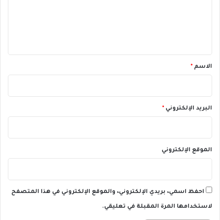
ع
و
س
ل
ط
ي
ت
و
ق
ت
*
الاسم
*
ر
ا
ت
ع
ا
البريد الإلكتروني
*
ل
م
ي
ة
الموقع الإلكتروني
احفظ اسمي، بريدي الإلكتروني، والموقع الإلكتروني في هذا المتصفح
لاستخدامها المرة المقبلة في تعليقي.