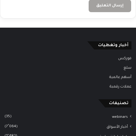
أخبار وتغطيات
فوركس
سلع
أسهم عالمية
عملات رقمية
تصنيفات
(35)
webinars
(7٬084)
أخبار الأسواق