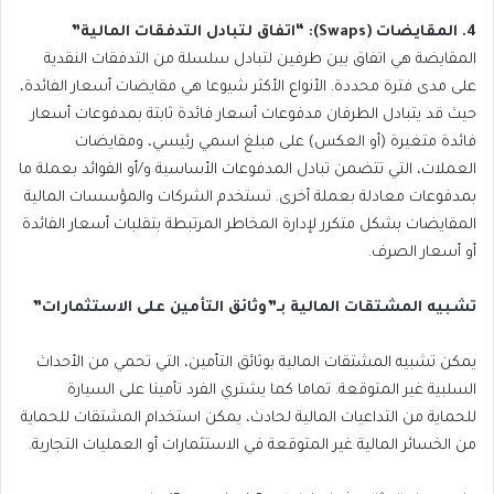
4. المقايضات (Swaps): “اتفاق لتبادل التدفقات المالية”
المقايضة هي اتفاق بين طرفين لتبادل سلسلة من التدفقات النقدية
على مدى فترة محددة. الأنواع الأكثر شيوعا هي مقايضات أسعار الفائدة،
حيث قد يتبادل الطرفان مدفوعات أسعار فائدة ثابتة بمدفوعات أسعار
فائدة متغيرة (أو العكس) على مبلغ اسمي رئيسي، ومقايضات
العملات، التي تتضمن تبادل المدفوعات الأساسية و/أو الفوائد بعملة ما
بمدفوعات معادلة بعملة أخرى. تستخدم الشركات والمؤسسات المالية
المقايضات بشكل متكرر لإدارة المخاطر المرتبطة بتقلبات أسعار الفائدة
أو أسعار الصرف.
تشبيه المشتقات المالية بـ”وثائق التأمين على الاستثمارات”
يمكن تشبيه المشتقات المالية بوثائق التأمين، التي تحمي من الأحداث
السلبية غير المتوقعة. تماما كما يشتري الفرد تأمينا على السيارة
للحماية من التداعيات المالية لحادث، يمكن استخدام المشتقات للحماية
من الخسائر المالية غير المتوقعة في الاستثمارات أو العمليات التجارية.