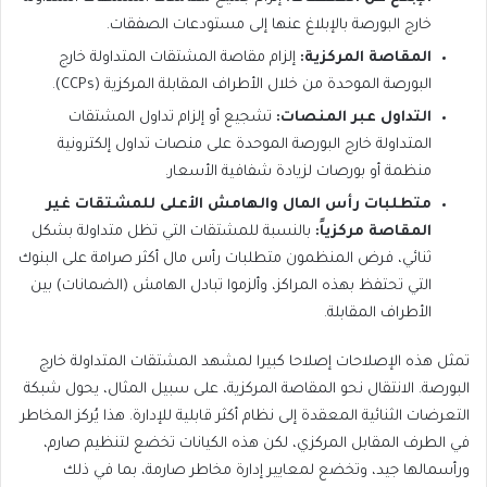
خارج البورصة بالإبلاغ عنها إلى مستودعات الصفقات.
المقاصة المركزية:
إلزام مقاصة المشتقات المتداولة خارج
البورصة الموحدة من خلال الأطراف المقابلة المركزية (CCPs).
التداول عبر المنصات:
تشجيع أو إلزام تداول المشتقات
المتداولة خارج البورصة الموحدة على منصات تداول إلكترونية
منظمة أو بورصات لزيادة شفافية الأسعار.
متطلبات رأس المال والهامش الأعلى للمشتقات غير
المقاصة مركزياً:
بالنسبة للمشتقات التي تظل متداولة بشكل
ثنائي، فرض المنظمون متطلبات رأس مال أكثر صرامة على البنوك
التي تحتفظ بهذه المراكز، وألزموا تبادل الهامش (الضمانات) بين
الأطراف المقابلة.
تمثل هذه الإصلاحات إصلاحا كبيرا لمشهد المشتقات المتداولة خارج
البورصة. الانتقال نحو المقاصة المركزية، على سبيل المثال، يحول شبكة
التعرضات الثنائية المعقدة إلى نظام أكثر قابلية للإدارة. هذا يُركز المخاطر
في الطرف المقابل المركزي، لكن هذه الكيانات تخضع لتنظيم صارم،
ورأسمالها جيد، وتخضع لمعايير إدارة مخاطر صارمة، بما في ذلك