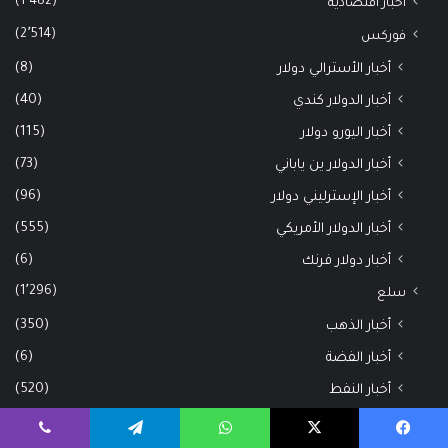
(1٬482)
اخبار اقتصادية
(2٬514)
فوركس
(8)
أخبار الأسترالي دولار
(40)
أخبار الدولار كندي
(115)
أخبار اليورو دولار
(73)
أخبار الدولار ين ياباني
(96)
أخبار الإسترليني دولار
(555)
أخبار الدولار الأمريكي
(6)
أخبار دولار فرنك
(1٬296)
سلع
(350)
أخبار الذهب
(6)
أخبار الفضة
(520)
أخبار النفط
(6)
أخبار الغاز الطبيعي
فيسبوك
‫X
واتساب
تيلقرام
ڤايبر