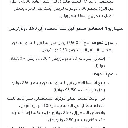
مستقبلي واحد “C” لشهر يوليو (والذي يمثل عادة 37,500 رطل
من البن) بسعر 3.00 دولارات للرطل. يُثبت هذا الإجراء بشكل
فعال سعر بيع بنها لشهر يوليو.
سيناريو 1: انخفاض سعر البن عند الحصاد إلى 2.50 دولار/رطل
بدون تحوط:
تبيع آنا 37,500 رطل من بنها في السوق النقدي
المحلي بالسعر السائد وهو 2.50 دولار/رطل.
إجمالي الإيرادات: 2.50 دولار/رطل * 37,500 رطل = 93,750
دولارًا.
مع التحوط:
تبيع آنا بنها الفعلي في السوق النقدي بسعر 2.50 دولار/
رطل (الإيرادات = 93,750 دولارًا).
في الوقت نفسه، تغلق مركزها المستقبلي. نظرًا لأنها باعت
عقدًا مستقبليًا في البداية بسعر 3.00 دولارات/رطل،
وانخفض السعر إلى 2.50 دولار/رطل، يمكنها إعادة شراء
عقد مكافئ بسعر 2.50 دولار/رطل.