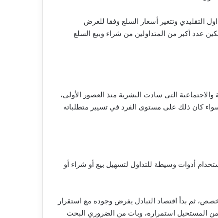
داول التقليدي وتتغير أسعار السلع وفقا للعرض
ين عدد أكبر من المتداولين من شراء وبيع السلع
والاجتماعية التي سادت البشرية منذ العصور الأولى،
 سواء كان ذلك على مستوى الفرد في تسيير متطلباته
تخدام أدوات وسيطة للتداول لتسهيل بيع أو شراء أو
خصص، ثم بدأ اقتصاد التبادل يفرض وجوده مع استقرار
بح من المستحيل استمراره، وبات من الضروري البحث