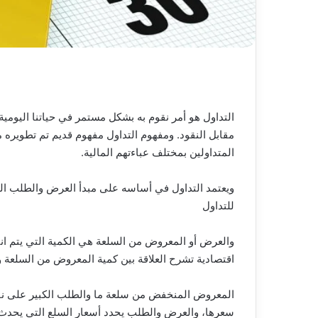
التداول هو أمر نقوم به بشكل مستمر في حياتنا اليومي
مقابل النقود. ومفهوم التداول مفهوم قديم تم تطويره
المتداولين بمختلف عباءتهم المالية.
ويعتمد التداول في أساسه على مبدأ العرض والطلب الذ
للتداول
والعرض أو المعروض من السلعة هي الكمية التي يتم انت
اقتصادية تشرح العلاقة بين كمية المعروض من السلعة 
المعروض المنخفض من سلعة ما والطلب الكبير على نف
سعرها، والعرض والطلب يحدد أسعار السلع التي يحدث ال