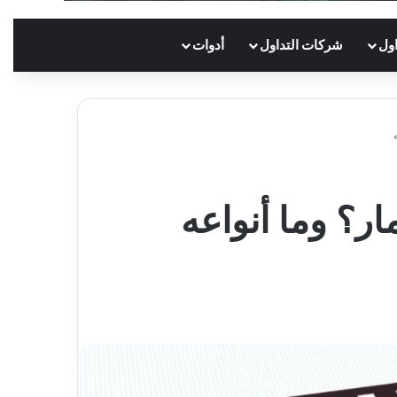
اول
شركات التداول
أدوات
ار؟ وما أنواعه