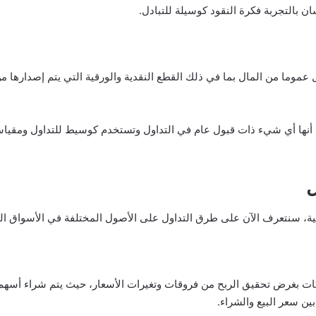
 بالتجربة فكرة النقود كوسيلة للتبادل.
موما من المال بما في ذلك القطع النقدية والورقية التي يتم إصدارها من
ها أي شيء ذات قبول عام في التداول وتستخدم كوسيط للتداول ومقياساً 
ل
الية، سنتعرف الآن على طرق التداول على الأصول المختلفة في الأسواق ال
ات بغرض تحقيق الربح من فروقات وتغيرات الأسعار، حيث يتم شراء أسهم
ين سعر البيع والشراء.