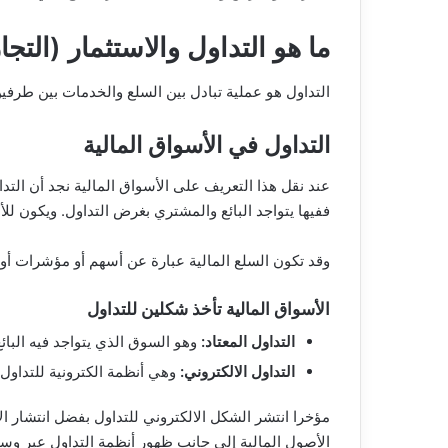
ما هو التداول والاستثمار (التجا
التداول هو عملية تبادل بين السلع والخدمات بين طرف
التداول في الأسواق المالية
عند نقل هذا التعريف على الأسواق المالية نجد أن التد
ففيها يتواجد البائع والمشتري بغرض التداول. ويكون لل
وقد تكون السلع المالية عبارة عن أسهم أو مؤشرات أو ف
الأسواق المالية تأخذ شكلين للتداول
التداول المعتاد:
وهو السوق الذي يتواجد فيه الب
التداول الالكتروني:
وهي أنظمة الكترونية للتداول 
مؤخرا انتشر الشكل الالكتروني للتداول بفضل انتشار الا
الأصول المالية إلى جانب ظهور أنظمة التداول عبر وسائل الاتصال المختلفة الم