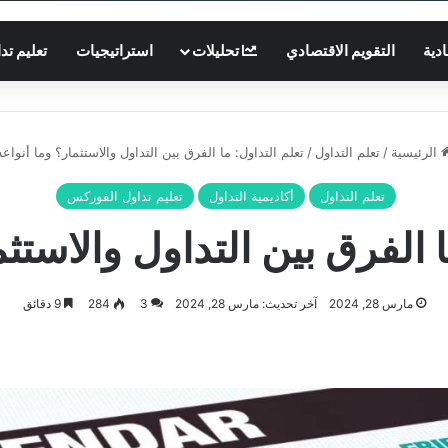
ادية
التقويم الاقتصادي
تحليلات
استراتيجيات
تعليم تد
الرئيسية
/
تعلم التداول
/
تعلم التداول: ما الفرق بين التداول والاستثمار؟ وما أنواعه
تعلم التداول
أكاديمية التداول
تعليم تداول الفوركس
ا الفرق بين التداول والاستثم
مارس 28, 2024
آخر تحديث: مارس 28, 2024
3
284
9 دقائق