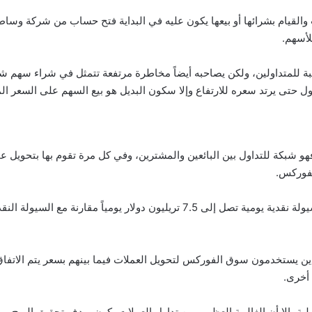
لقيام بشرائها أو بيعها يكون عليه في البداية فتح حساب من شركة وساطة 
لأسهم.
بة للمتداولين، ولكن يصاحبه أيضاً مخاطرة مرتفعة تتمثل في شراء سهم 
طول حتى يرتد سعره للارتفاع وإلا سكون البديل هو بيع السهم على السعر 
و شبكة للتداول بين البائعين والمشترين، وفي كل مرة تقوم بها بتحويل ع
لفوركس.
 يستخدمون سوق الفوركس لتحويل العملات فيما بينهم بسعر يتم الاتفاق ع
 أخرى.
لية، إلا أن الغالبية العظمى من تداول العملات يكون بهدف تحقيق الربح. و