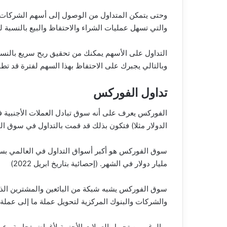
وحتى يتمكن المتداول من الوصول إلى أسهم الشركات وا
والتي تسهل عمليات الشراء والاحتفاظ والبيع بالنسبة ل
التداول على الأسهم يمكنك من تحقيق ربح سريع بالنس
وبالتالي يجبرك على الاحتفاظ بهذا السهم لفترة قد ت
تداول الفوركس
الفوركس يعرف على أنه سوق تبادل العملات الأجنبية فه
الدولار مثلا) فتكون بذلك قد قمت بالتداول في سوق ا
مليار دولار في الشهر. (إحصائية بتاريخ ابريل 2022)
سوق الفوركس يشبه شبكة من البائعين والمشترين الذين
والشركات والبنوك المركزية لتحويل عملة ما إلى عملة
وبالرغم من تحويل العملات الأجنبية لأغراض تجارية وعم