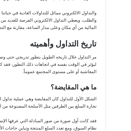
والتداول الالكتروني مماثل للتداولات العادية في حياتن
والطلب. ويعطي التداول الالكتروني الفرصة للعديد من 
المالية من أي مكان وعلى مدار الساعة، مقارنة مع الت
تاريخ التداول وأهميته
مر التداول خلال تاريخه الطويل بتطور تدريجي حتى وصل
ليؤثر في الوقت نفسه في اتجاهات ذلك التطور، فقد كان
المعاشية أو على مستوى المجتمع عموماً.
ما هي المقايضة؟
الشكل الأول للتداول كان المقايضة وهي عملية تداول ا
تجارة السلع بين الطرفين مثل الأسلحة المصنوعة من ال
فقد كانت أول صورة من صور المبادلة التي عرفها الإن
نظام السوق، ومع تعدد السلع المنتجة وتباين حاجات ال