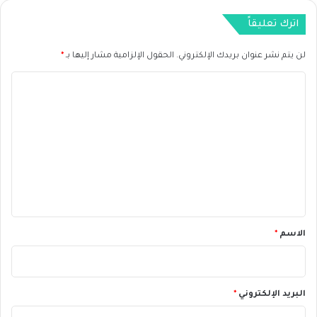
S
اترك تعليقاً
D
ا
لن يتم نشر عنوان بريدك الإلكتروني.
الحقول الإلزامية مشار إليها بـ
*
ل
ي
ا
و
م
ل
2
ت
0
ع
/
1
ل
1
ي
/
2
ق
0
*
الاسم
*
2
4
البريد الإلكتروني
*