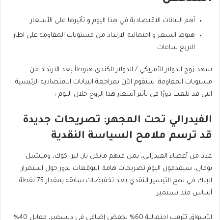
أهم البيانات الاقتصادية في هذا اليوم و تأثيرها على الأسعار.
هبوط السعر و احتمالية الارتداد من مستويات المقاومة على اطار
الاربع ساعات
شهد زوج الدولار الأمريكي / الدولار الكندي هبوطاً بعد الارتداد من
مستويات المقاومة. سنقوم الآن بمراجعة البيانات الاقتصادية الرئيسية
التي قد تلعب دورًا في تأثير أسعار هذا الزوج خلال اليوم :
الفيدرالي تحت المجهر: تصريحات جديدة
قد ترسم ملامح السياسة النقدية
عدد من أعضاء الفيدرالي، بمن فيهم مايكل بار، ليزا كوك، وميشيل
بومان، سيقدمون اليوم تصريحات هامة. التوقعات تدور حول استمرار
البنك في نهج التيسير النقدي بعد تخفيضات سابقة بمقدار 75 نقطة
أساس منذ سبتمبر.
الأسواق تترقب احتمالية 60% لخفض إضافي في ديسمبر، مقابل 40%