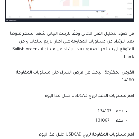
في ضوء التحليل الفني الحالي وفقًا للرسم البياني شهد السعر هبوطاً
بعد الارتداد من مستويات المقاومة على اطار الاربع ساعات و من
المتوقع ان يستمر الصعود بعد الارتداد من مستويات Bullish order
block
الفرص المقترحة : نبحث عن فرص الشراء حتى مستويات المفاومة
1.4160
اهم مستويات الدعم لزوج USDCAD خلال هذا اليوم :
دعم ١: 1.34193
دعم ٢ : 1.31067
أهم مستويات المقاومة لزوج USDCAD خلال هذا اليوم :