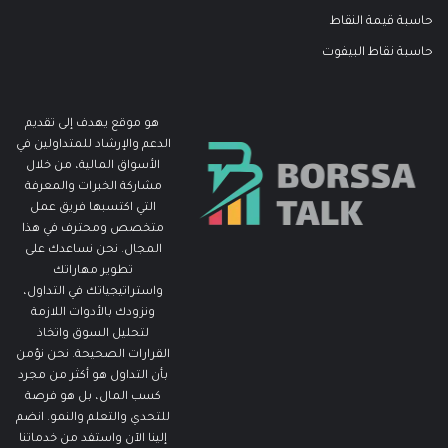
حاسبة قيمة النقاط
حاسبة نقاط البيفوت
هو موقع يهدف إلى تقديم
الدعم والإرشاد للمتداولين في
الأسواق المالية، من خلال
مشاركة الخبرات والمعرفة
التي اكتسبها فريق عمل
متخصص ومحترف في هذا
المجال. نحن نساعدك على
تطوير مهاراتك
واستراتيجياتك في التداول،
ونزودك بالأدوات اللازمة
لتحليل السوق واتخاذ
القرارات الصحيحة. نحن نؤمن
بأن التداول هو أكثر من مجرد
كسب المال، بل هو فرصة
للتحدي والتعلم والنمو. انضم
إلينا الآن واستفد من خدماتنا