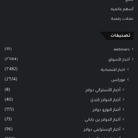
سلع
أسهم عالمية
عملات رقمية
تصنيفات
(35)
webinars
(7٬084)
أخبار الأسواق
(1٬482)
اخبار اقتصادية
(2٬514)
فوركس
(8)
أخبار الأسترالي دولار
(40)
أخبار الدولار كندي
(115)
أخبار اليورو دولار
(73)
أخبار الدولار ين ياباني
(96)
أخبار الإسترليني دولار