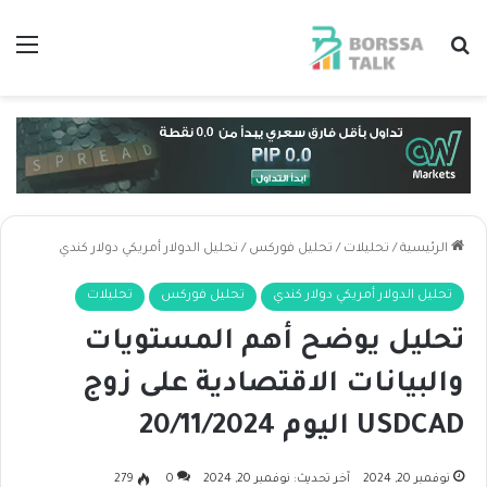
بحث عن
الق
الرئيسية
/
تحليلات
/
تحليل فوركس
/
تحليل الدولار أمريكي دولار كندي
تحليل الدولار أمريكي دولار كندي
تحليل فوركس
تحليلات
تحليل يوضح أهم المستويات
والبيانات الاقتصادية على زوج
USDCAD اليوم 20/11/2024
نوفمبر 20, 2024
آخر تحديث: نوفمبر 20, 2024
0
279