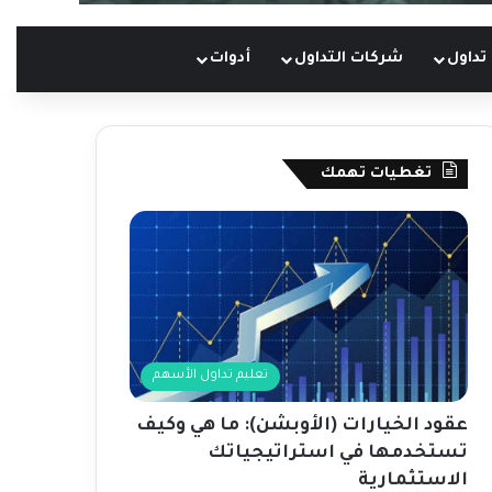
تداول
شركات التداول
أدوات
تغطيات تهمك
تعليم تداول الأسهم
عقود الخيارات (الأوبشن): ما هي وكيف
تستخدمها في استراتيجياتك
الاستثمارية