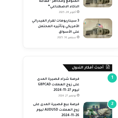
المتوقع ومخاطر “فقاعة
الذكاء الاصطناعي”
أكتوبر 28, 2025
3 سيناريوهات لقرار الفيدرالي
الأمريكي وتأثيره المحتمل
على الأسواق
سبتمبر 16, 2025
أحدث أفكار التدول
فرصة شراء قصيرة المدى
على زوج العملات GBPCAD
ليوم 27-11-2024
نوفمبر 27, 2024
فرصة بيع قصيرة المدى على
زوج العملات AUDUSD ليوم
26-11-2024