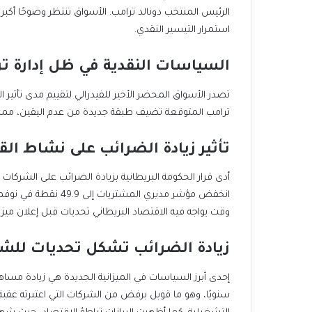
الرئيس المنتخب دونالد ترامب. الأسواق تنتظر وضوحًا أك
استمرار التيسير النقدي.
السياسات النقدية في ظل إدارة ت
تصدر الأسواق المحضر الأخير للفيدرالي لتقييم مدى تأثير
ترامب المتوقعة تضيف طبقة جديدة من عدم اليقين، مما ي
تأثير زيادة الضرائب على نشاط ال
أدى قرار الحكومة البريطانية بزيادة الضرائب على الشركا
انخفض مؤشر مديري المش
وقت يواجه فيه الاقتصاد البريطاني تحديات قبل إعلان ميزاني
زيادة الضرائب تشكل تحديات للشر
سنويًا، وهو ما قوبل برفض من الشركات التي اعتبرته عقبة 