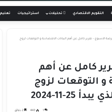
التقويم الاقتصادي
تحليلات
استراتيجيات
تعليم 
صة الاسبوع – تقرير كامل عن أهم البيانات الاقتصادية و التوقعات لزوج
رير كامل عن أهم
 و التوقعات لزوج
1
443
2 دقائق