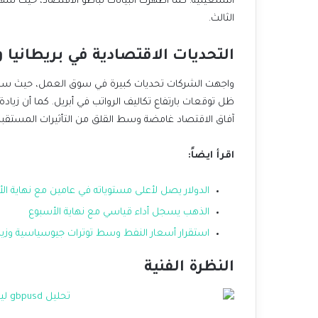
الثالث.
التحديات الاقتصادية في بريطانيا
واجهت الشركات تحديات كبيرة في سوق العمل، حيث سجلت 
ظل توقعات بارتفاع تكاليف الرواتب في أبريل. كما أن زيادة
آفاق الاقتصاد غامضة وسط القلق من التأثيرات المستقبلي
اقرأ ايضاً
:
الدولار يصل لأعلى مستوياته في عامين مع نهاية ال
الذهب يسجل أداء قياسي مع نهاية الأسبوع
استقرار أسعار النفط وسط توترات جيو
سياسية وزياد
النظرة الفنية