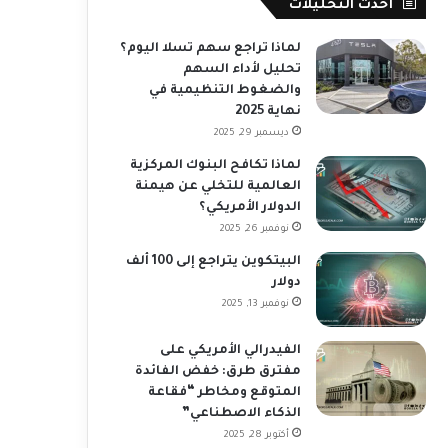
أحدث التحليلات
لماذا تراجع سهم تسلا اليوم؟
تحليل لأداء السهم
والضغوط التنظيمية في
نهاية 2025
ديسمبر 29, 2025
لماذا تكافح البنوك المركزية
العالمية للتخلي عن هيمنة
الدولار الأمريكي؟
نوفمبر 26, 2025
البيتكوين يتراجع إلى 100 ألف
دولار
نوفمبر 13, 2025
الفيدرالي الأمريكي على
مفترق طرق: خفض الفائدة
المتوقع ومخاطر “فقاعة
الذكاء الاصطناعي”
أكتوبر 28, 2025