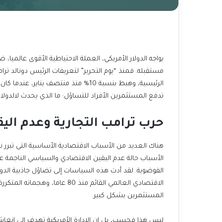
يواجه الدولار الأمريكي، العملة الاحتياطية الأقوى عالميا،
الرئيسية، وهبط بنسبة 10% منذ منتصف ي
تدفع المستثمرين الأفراد للتساؤل: ما الذي يحدث لالدولار 
حرب ترامب التجارية وعدم الي
هناك العديد من الأسباب الاقتصادية الأساسية التي تبرر ن
الأسباب حالة عدم اليقين الاقتصادي والسياسي الناجمة عن
الفوضوية. لقد أدت هذه السياسات إلى تضاؤل جاذبية الدو
الاقتصادي العالمي القائم منذ 0
المستثمرين بشكل كبير.
ليس هذا فحسب، بل إن الإدارة الأمريكية تهدف إلى إنعاش 