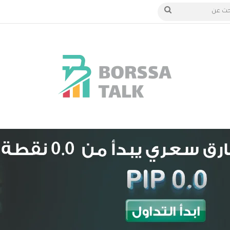
الدخول
بحث
عن