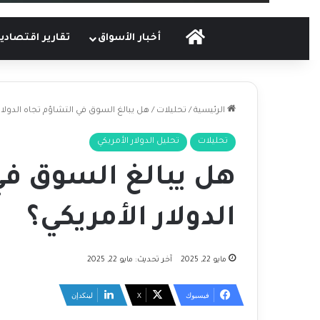
الرئيسية
أخبار الأسواق
تقارير اقتصادي
الرئيسية
/
تحليلات
/
هل يبالغ السوق في التشاؤم تجاه الدولار
تحليلات
تحليل الدولار الأمريكي
هل يبالغ السوق في
الدولار الأمريكي؟
مايو 22, 2025
آخر تحديث: مايو 22, 2025
فيسبوك
‫X
لينكدإن