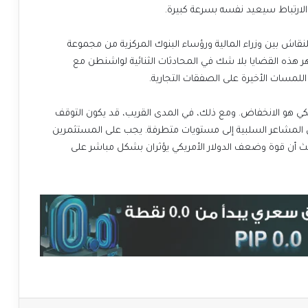
ا الارتباط سيعيد نفسه بسرعة كبيرة.
لنقاش بين وزراء المالية ورؤساء البنوك المركزية من مجموعة
هذه القضايا بلا شك في المحادثات الثنائية لواشنطن مع
اللمسات الأخيرة على الصفقات التجارية.
مريكي هو الانخفاض. ومع ذلك، في المدى القريب، قد يكون التوقف
ول المشاعر السلبية إلى مستويات متطرفة. يجب على المستثمرين
حيث أن قوة وضعف الدولار الأمريكي يؤثران بشكل مباشر على