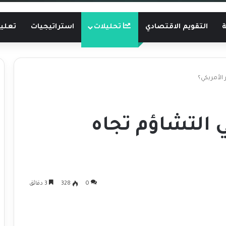
ة
التقويم الاقتصادي
تحليلات
استراتيجيات
تعليم
 الأمريكي؟
 التشاؤم تجاه
0
328
3 دقائق