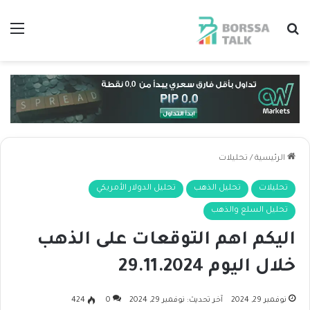
بحث عن
الق
الرئيسية
/
تحليلات
تحليلات
تحليل الذهب
تحليل الدولار الأمريكي
تحليل السلع والذهب
اليكم اهم التوقعات على الذهب
خلال اليوم 29.11.2024
نوفمبر 29, 2024
آخر تحديث: نوفمبر 29, 2024
0
424