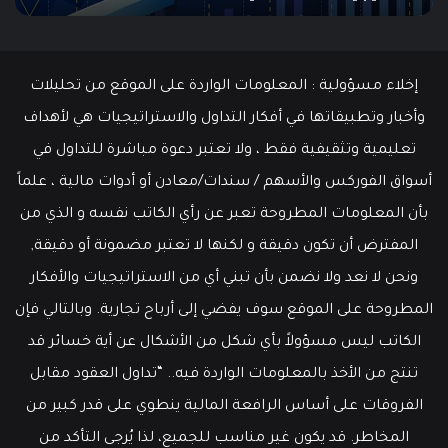
إخلاء مسؤولية : المعلومات الواردة على الموقع من تحليلات
وأخبار وتطبيقاتها في أفكار التداول والاستراتيجيات هي لأهداف
تعليمية وتثقيفية فقط ، ولا تعتبر دعوة مباشرة للتداول في
أسواق الفوركس والأسهم / سندات/معادن أو أدوات مالية ، علماً
بأن المعلومات المطروحة تعبر عن رأي الكاتب نفسه و الذي من
المفترض أن تكون دقيقة و لكنها لا تعتبر مضمونة أو دقيقة,
ونحن لا نعد ولا نضمن بأن تبني أي من الاستراتيجيات والأفكار
المطروحة على الموقع سوف يفضي إلى أرباح تجارية. وبالتالي فإن
الكاتب ليس مسؤولاً بأي شكل من الأشكال عن أية خسائر قد
تنتج من الأخذ بالمعلومات الواردة فيه.. “تداول العقود مقابل
الفروقات على أساس الرافعة المالية ينطوي على قدر كبير من
المخاطر. قد يكون غير مناسب للجميع، لذا يُرجى التأكد من