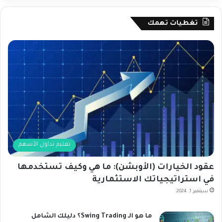
تغطيات تهمك
تعليم تداول الأسهم
عقود الخيارات (الأوبشن): ما هي وكيف تستخدمها
في استراتيجياتك الاستثمارية
سبتمبر 1, 2024
ما هو الـ Swing Trading؟ دليلك الشامل