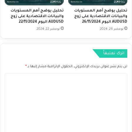
ي
ا
تحليل يوضح أهم المستويات
تحليل يوضح أهم المستويات
ة
ق
والبيانات الاقتصادية على زوج
والبيانات الاقتصادية على زوج
ت
AUDUSD اليوم 26/11/2024
AUDUSD اليوم 22/11/2024
ص
نوفمبر 26, 2024
نوفمبر 22, 2024
ا
د
ي
ة
اترك تعليقاً
ع
ل
لن يتم نشر عنوان بريدك الإلكتروني.
الحقول الإلزامية مشار إليها بـ
*
ى
ز
ا
و
ج
ل
U
ت
S
ع
D
C
ل
A
ي
D
ا
ق