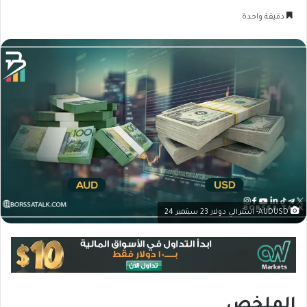
دقيقة واحدة
AUDUSD- استرالي دولار 23 سبتمبر 24
الملخص