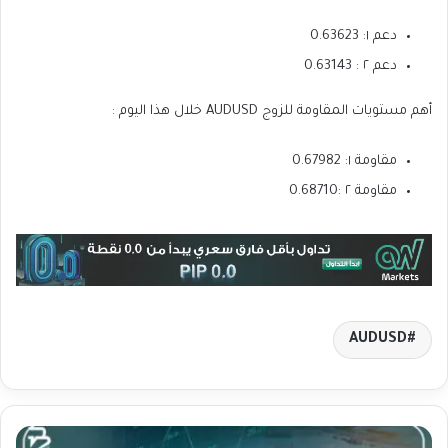
دعم ١: 0.63623
دعم ٢ : 0.63143
أهم مستويات المقاومة للزوج AUDUSD خلال هذا اليوم :
مقاومة ١: 0.67982
مقاومة ٢ :0.68710
AUDUSD
ت