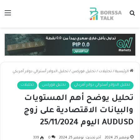
بحث عن
الق
الرئيسية
/
تحليلات
/
تحليل فوركس
/
تحليل الدولار أسترالي دولار أمريكي
تحليل الدولار أسترالي دولار أمريكي
تحليل فوركس
تحليلات
تحليل يوضح أهم المستويات
والبيانات الاقتصادية على زوج
AUDUSD اليوم 25/11/2024
نوفمبر 25, 2024
آخر تحديث: نوفمبر 25, 2024
0
339