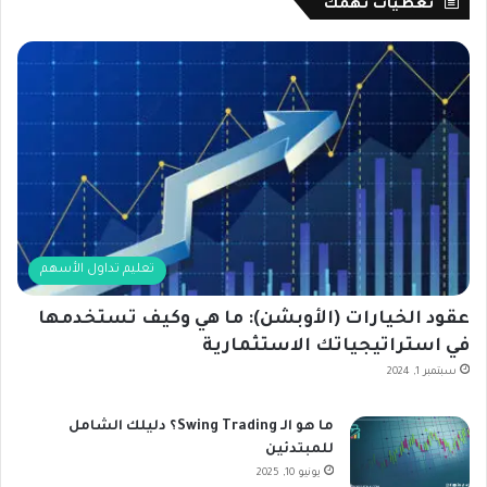
تغطيات تهمك
تعليم تداول الأسهم
عقود الخيارات (الأوبشن): ما هي وكيف تستخدمها
في استراتيجياتك الاستثمارية
سبتمبر 1, 2024
ما هو الـ Swing Trading؟ دليلك الشامل
للمبتدئين
يونيو 10, 2025