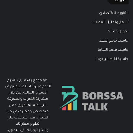
أدوات
التقويم الاقتصادي
أسعار وتحليل العملات
تحويل عملات
حاسبة حجم العقد
حاسبة قيمة النقاط
حاسبة نقاط البيفوت
هو موقع يهدف إلى تقديم
الدعم والإرشاد للمتداولين في
الأسواق المالية، من خلال
مشاركة الخبرات والمعرفة
التي اكتسبها فريق عمل
متخصص ومحترف في هذا
المجال. نحن نساعدك على
تطوير مهاراتك
واستراتيجياتك في التداول،