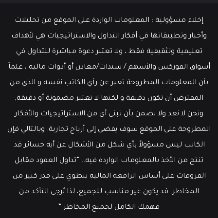
إخلاء مسؤولية : المعلومات الواردة على الموقع من تحليلات
وأخبار وتطبيقاتها في أفكار التداول والاستراتيجيات هي لأهداف
تعليمية وتثقيفية فقط ، ولا تعتبر دعوة مباشرة للتداول في
أسواق الفوركس والأسهم / سندات/معادن أو أدوات مالية ، علماً
بأن المعلومات المطروحة تعبر عن رأي الكاتب نفسه و الذي من
المفترض أن تكون دقيقة و لكنها لا تعتبر مضمونة أو دقيقة,
ونحن لا نعد ولا نضمن بأن تبني أي من الاستراتيجيات والأفكار
المطروحة على الموقع سوف يفضي إلى أرباح تجارية. وبالتالي فإن
الكاتب ليس مسؤولاً بأي شكل من الأشكال عن أية خسائر قد
تنتج من الأخذ بالمعلومات الواردة فيه.. “تداول العقود مقابل
الفروقات على أساس الرافعة المالية ينطوي على قدر كبير من
المخاطر. قد يكون غير مناسب للجميع، لذا يُرجى التأكد من
فهمك الكامل لجميع المخاطر “