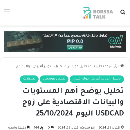
بحث عن
الق
الرئيسية
/
تحليلات
/
تحليل فوركس
/
تحليل الدولار أمريكي دولار كندي
تحليل الدولار أمريكي دولار كندي
تحليل فوركس
تحليلات
تحليل يوضح أهم المستويات
والبيانات الاقتصادية على زوج
USDCAD اليوم 25/10/2024
أكتوبر 25, 2024
آخر تحديث: أكتوبر 25, 2024
0
144
دقيقة واحدة