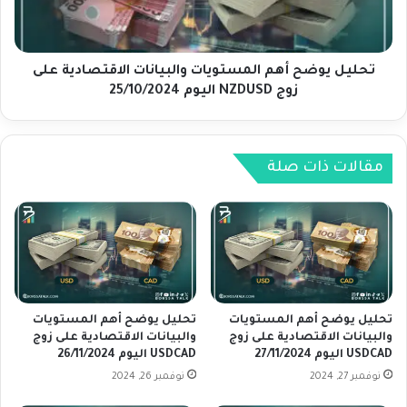
ي
و
ا
ض
ت
ح
و
أ
تحليل يوضح أهم المستويات والبيانات الاقتصادية على
ا
ه
زوج NZDUSD اليوم 25/10/2024
ل
م
ب
ا
ي
ل
ا
م
مقالات ذات صلة
ن
س
ا
ت
ت
و
ا
ي
ل
ا
ا
ت
ق
و
ت
ا
تحليل يوضح أهم المستويات
تحليل يوضح أهم المستويات
ص
ل
والبيانات الاقتصادية على زوج
والبيانات الاقتصادية على زوج
ا
USDCAD اليوم 27/11/2024
USDCAD اليوم 26/11/2024
ب
د
ي
نوفمبر 27, 2024
نوفمبر 26, 2024
ي
ا