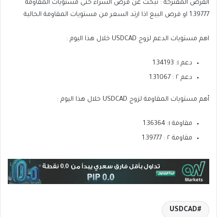
الفرص المقترحة : نبحث عن فرص الشراء حتى مستويات المقاومة
1.39777 او فرص البيع اذا ارتد السعر من مستويات المقاومة الحالية
اهم مستويات الدعم لزوج USDCAD خلال هذا اليوم :
دعم ١: 1.34193
دعم ٢ : 1.31067
أهم مستويات المقاومة لزوج USDCAD خلال هذا اليوم :
مقاومة ١: 1.36364
مقاومة ٢ : 1.39777
USDCAD