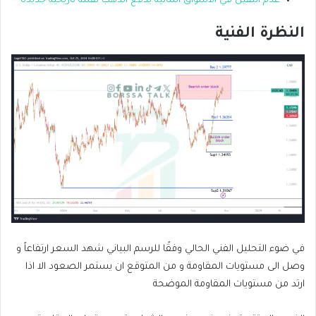
عدم اليقين في الأسواق المالية يدفع الذهب لقمة تاريخية جديدة
النظرة الفنية
في ضوء التحليل الفني الحالي وفقًا للرسم البياني شهد السعر ارتفاعاً و
وصل الى مستويات المقاومة و من المتوقع ان يستمر الصعود الا اذا
ارتد من مستويات المقاومة الموضحة