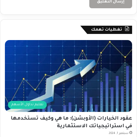
تغطيات تهمك
تعليم تداول الأسهم
عقود الخيارات (الأوبشن): ما هي وكيف تستخدمها
في استراتيجياتك الاستثمارية
سبتمبر 1, 2024