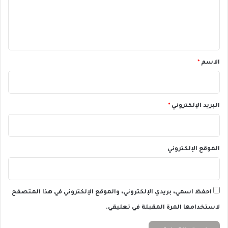
D
0
U
ل
/
S
ي
2
D
0
ا
ق
2
ل
*
الاسم
*
4
ي
و
م
2
البريد الإلكتروني
*
5
/
1
0
الموقع الإلكتروني
/
2
0
2
4
احفظ اسمي، بريدي الإلكتروني، والموقع الإلكتروني في هذا المتصفح
لاستخدامها المرة المقبلة في تعليقي.