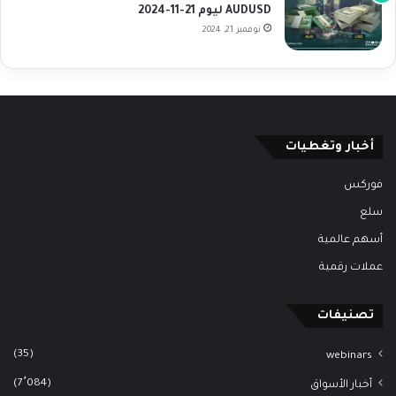
AUDUSD ليوم 21-11-2024
نوفمبر 21, 2024
أخبار وتغطيات
فوركس
سلع
أسهم عالمية
عملات رقمية
تصنيفات
(35)
webinars
(7٬084)
أخبار الأسواق