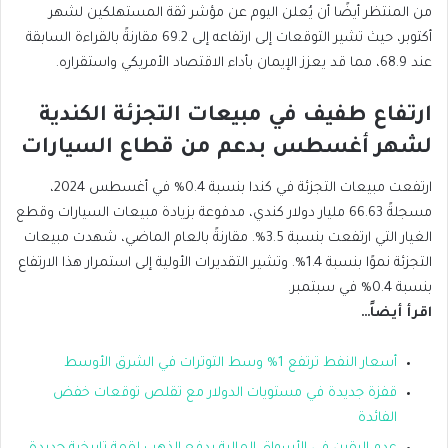
من المنتظر أيضًا أن يُعلن اليوم عن مؤشر ثقة المستهلكين لشهر
أكتوبر، حيث تشير التوقعات إلى ارتفاعه إلى 69.2 مقارنةً بالقراءة السابقة
عند 68.9، مما قد يعزز الإيمان بأداء الاقتصاد الأمريكي واستقراره.
ارتفاع طفيف في مبيعات التجزئة الكندية
لشهر أغسطس بدعم من قطاع السيارات
ارتفعت مبيعات التجزئة في كندا بنسبة 0.4% في أغسطس 2024،
مسجلةً 66.63 مليار دولار كندي، مدفوعة بزيادة مبيعات السيارات وقطع
الغيار التي ارتفعت بنسبة 3.5%. مقارنةً بالعام الماضي، شهدت مبيعات
التجزئة نموًا بنسبة 1.4%. وتشير التقديرات الأولية إلى استمرار هذا الارتفاع
بنسبة 0.4% في سبتمبر.
اقرأ أيضاً
…
أسعار النفط ترتفع 1% وسط التوترات في الشرق الأوسط
قفزة جديدة في مستويات الدولار مع تقلص توقعات خفض
الفائدة