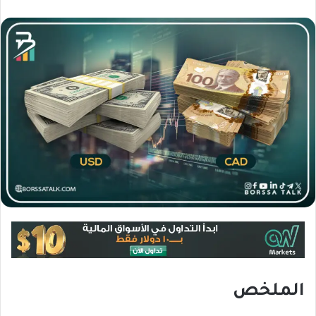
الملخص