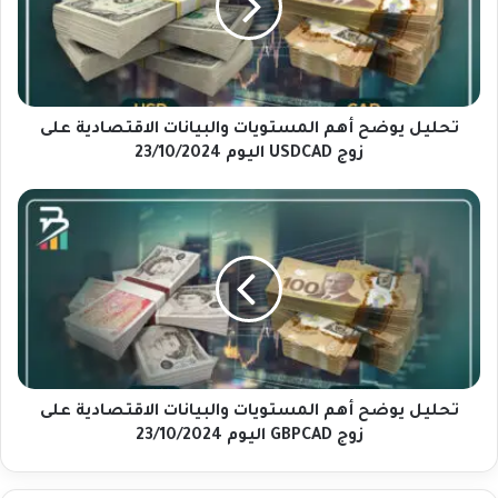
ل
ي
و
ض
ح
أ
تحليل يوضح أهم المستويات والبيانات الاقتصادية على
ه
زوج USDCAD اليوم 23/10/2024
م
ا
ت
ل
ح
م
ل
س
ي
ت
ل
و
ي
ي
و
ا
ض
ت
ح
و
أ
تحليل يوضح أهم المستويات والبيانات الاقتصادية على
ا
ه
زوج GBPCAD اليوم 23/10/2024
ل
م
ب
ا