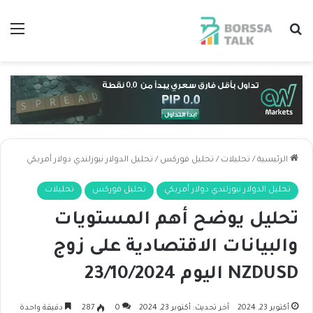
بحث عن
الق
الرئيسية
/
تحليلات
/
تحليل فوركس
/
تحليل الدولار نيوزلندي دولار أمريكي
تحليل الدولار نيوزلندي دولار أمريكي
تحليل فوركس
تحليلات
تحليل يوضح أهم المستويات
والبيانات الاقتصادية على زوج
NZDUSD اليوم 23/10/2024
أكتوبر 23, 2024
آخر تحديث: أكتوبر 23, 2024
0
287
دقيقة واحدة