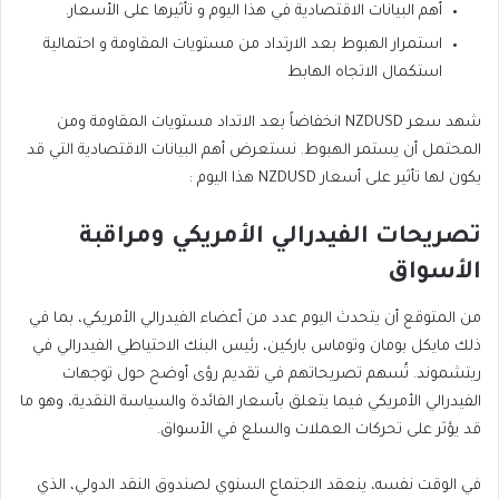
أهم البيانات الاقتصادية في هذا اليوم و تأثيرها على الأسعار.
استمرار الهبوط بعد الارتداد من مستويات المقاومة و احتمالية
استكمال الاتجاه الهابط
شهد سعر NZDUSD انخفاضاً بعد الاتداد مستويات المقاومة ومن
المحتمل أن يستمر الهبوط. نستعرض أهم البيانات الاقتصادية التي قد
يكون لها تأثير على أسعار NZDUSD هذا اليوم :
تصريحات الفيدرالي الأمريكي ومراقبة
الأسواق
من المتوقع أن يتحدث اليوم عدد من أعضاء الفيدرالي الأمريكي، بما في
ذلك مايكل بومان وتوماس باركين، رئيس البنك الاحتياطي الفيدرالي في
ريتشموند. تُسهم تصريحاتهم في تقديم رؤى أوضح حول توجهات
الفيدرالي الأمريكي فيما يتعلق بأسعار الفائدة والسياسة النقدية، وهو ما
قد يؤثر على تحركات العملات والسلع في الأسواق.
في الوقت نفسه، ينعقد الاجتماع السنوي لصندوق النقد الدولي، الذي