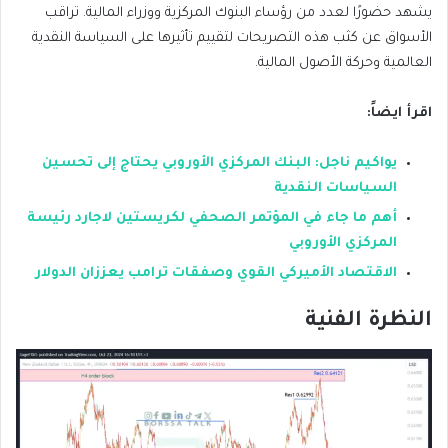
يشهد حضورًا لعدد من رؤساء البنوك المركزية ووزراء المالية. تراقب
الأسواق عن كثب هذه التصريحات لتقييم تأثيرها على السياسة النقدية
العالمية وحركة الأصول المالية.
اقرأ ايضاً:
يواكيم ناجل: البنك المركزي الأوروبي يحتاج إلى تحسين
السياسات النقدية
أهم ما جاء في المؤتمر الصحفي لكريستين لاجارد رئيسة
المركزي الأوروبي
الاقتصاد الأميركي القوي وصفقات ترامب يعززان الدولار
النظرة الفنية