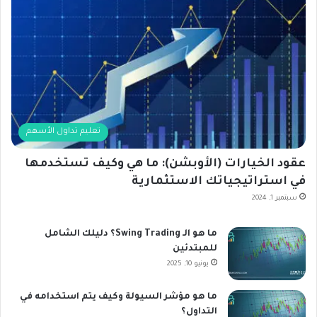
تعليم تداول الأسهم
عقود الخيارات (الأوبشن): ما هي وكيف تستخدمها
في استراتيجياتك الاستثمارية
سبتمبر 1, 2024
ما هو الـ Swing Trading؟ دليلك الشامل
للمبتدئين
يونيو 10, 2025
ما هو مؤشر السيولة وكيف يتم استخدامه في
التداول؟