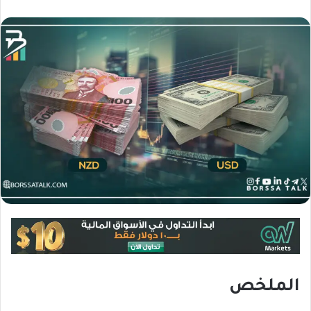
الملخص