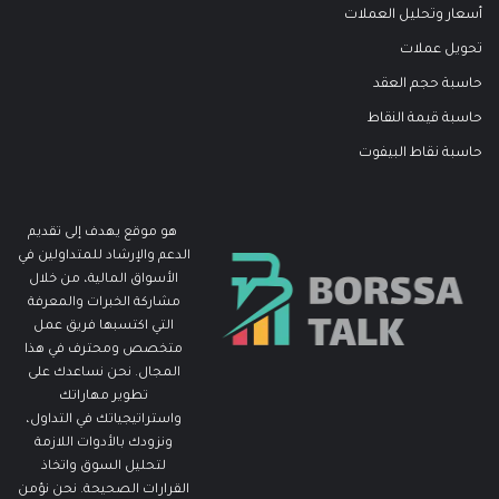
أسعار وتحليل العملات
تحويل عملات
حاسبة حجم العقد
حاسبة قيمة النقاط
حاسبة نقاط البيفوت
هو موقع يهدف إلى تقديم
الدعم والإرشاد للمتداولين في
الأسواق المالية، من خلال
مشاركة الخبرات والمعرفة
التي اكتسبها فريق عمل
متخصص ومحترف في هذا
المجال. نحن نساعدك على
تطوير مهاراتك
واستراتيجياتك في التداول،
ونزودك بالأدوات اللازمة
لتحليل السوق واتخاذ
القرارات الصحيحة. نحن نؤمن