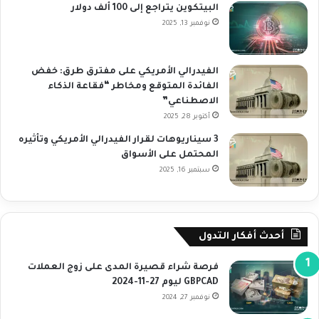
البيتكوين يتراجع إلى 100 ألف دولار
نوفمبر 13, 2025
الفيدرالي الأمريكي على مفترق طرق: خفض
الفائدة المتوقع ومخاطر “فقاعة الذكاء
الاصطناعي”
أكتوبر 28, 2025
3 سيناريوهات لقرار الفيدرالي الأمريكي وتأثيره
المحتمل على الأسواق
سبتمبر 16, 2025
أحدث أفكار التدول
فرصة شراء قصيرة المدى على زوج العملات
GBPCAD ليوم 27-11-2024
نوفمبر 27, 2024