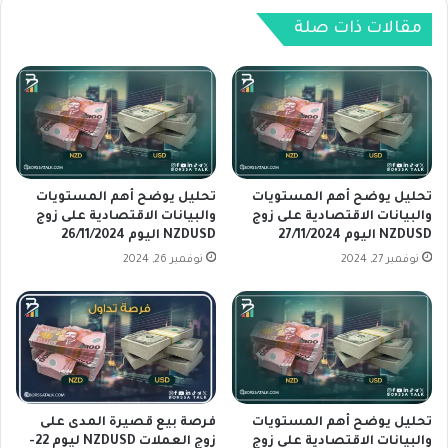
ي
ل
ا
م
مقالات ذات صلة
ن
س
ا
ت
ت
و
ا
ي
ل
ا
ا
ت
ق
و
ت
ا
تحليل يوضح أهم المستويات
تحليل يوضح أهم المستويات
ص
ل
والبيانات الاقتصادية على زوج
والبيانات الاقتصادية على زوج
ا
NZDUSD اليوم 27/11/2024
NZDUSD اليوم 26/11/2024
ب
د
ي
نوفمبر 27, 2024
نوفمبر 26, 2024
ي
ا
ة
ن
ع
ا
ل
ت
ى
ا
ز
ل
و
ا
تحليل يوضح أهم المستويات
فرصة بيع قصيرة المدى على
ج
ق
والبيانات الاقتصادية على زوج
زوج العملات NZDUSD ليوم 22-
U
ت