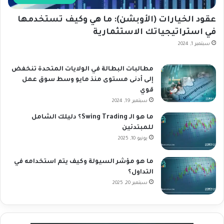
عقود الخيارات (الأوبشن): ما هي وكيف تستخدمها
في استراتيجياتك الاستثمارية
سبتمبر 1, 2024
مطالبات البطالة في الولايات المتحدة تنخفض
إلى أدنى مستوى منذ مايو وسط سوق عمل
قوي
سبتمبر 19, 2024
ما هو الـ Swing Trading؟ دليلك الشامل
للمبتدئين
يونيو 10, 2025
ما هو مؤشر السيولة وكيف يتم استخدامه في
التداول؟
سبتمبر 20, 2025