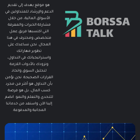
هو موقع يهدف إلى تقديم
الدعم والإرشاد للمتداولين في
الأسواق المالية، من خلال
مشاركة الخبرات والمعرفة
التي اكتسبها فريق عمل
متخصص ومحترف في هذا
المجال. نحن نساعدك على
تطوير مهاراتك
واستراتيجياتك في التداول،
ونزودك بالأدوات اللازمة
لتحليل السوق واتخاذ
القرارات الصحيحة. نحن نؤمن
بأن التداول هو أكثر من مجرد
كسب المال، بل هو فرصة
للتحدي والتعلم والنمو. انضم
إلينا الآن واستفد من خدماتنا
المجانية والمدفوعة.
مطالبات
ما
البطالة
هو
في
الـ