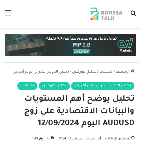
بحث عن
الق
الرئيسية
/
تحليلات
/
تحليل فوركس
/
تحليل الدولار أسترالي دولار أمريكي
تحليل الدولار أسترالي دولار أمريكي
تحليل فوركس
تحليلات
تحليل يوضح أهم المستويات
والبيانات الاقتصادية على زوج
AUDUSD اليوم 12/09/2024
سبتمبر 12, 2024
آخر تحديث: سبتمبر 12, 2024
0
199