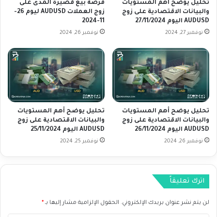
ا
تحليل يوضح أهم المستويات
فرصة بيع قصيرة المدى على
ل
والبيانات الاقتصادية على زوج
زوج العملات AUDUSD ليوم 26-
AUDUSD اليوم 27/11/2024
11-2024
ب
ي
نوفمبر 27, 2024
نوفمبر 26, 2024
ا
ن
ا
ت
ا
ل
ا
تحليل يوضح أهم المستويات
تحليل يوضح أهم المستويات
ق
والبيانات الاقتصادية على زوج
والبيانات الاقتصادية على زوج
ت
AUDUSD اليوم 26/11/2024
AUDUSD اليوم 25/11/2024
ص
نوفمبر 26, 2024
نوفمبر 25, 2024
ا
د
ي
ة
اترك تعليقاً
ع
ل
لن يتم نشر عنوان بريدك الإلكتروني.
الحقول الإلزامية مشار إليها بـ
*
ى
ز