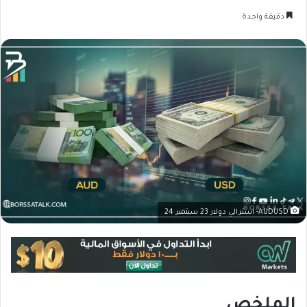
دقيقة واحدة
AUDUSD- استرالي دولار 23 سبتمبر 24
الملخص