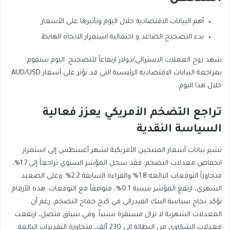
أهم البيانات الاقتصادية خلال اليوم وتأثيرها على الأسعار.
بدء التصحيح الصاعد و احتمالية استمرار الاتجاه الهابط
شهد زوج العملات الاسترالي/دولار ارتفاعاً للتصحيح. اليوم سنقوم
بمراجعة البيانات الاقتصادية الرئيسية التي قد تؤثر على أسعار AUD/USD
خلال هذا اليوم:
تراجع التضخم الأمريكي يعزز فعالية
السياسة النقدية
تشير بيانات أسعار المنتجين الأمريكية لشهر أغسطس إلى استمرار
انخفاض معدلات التضخم. فقد سجل المؤشر السنوي تراجعاً إلى 1.7%،
متجاوزاً التوقعات البالغة 1.8% والقراءة السابقة 2.2%. وعلى الصعيد
الشهري، ارتفع المؤشر بنسبة 0.1%، متوافقاً مع التوقعات. هذه الأرقام
تؤكد نجاح سياسة البنك الفيدرالي في كبح جماح التضخم، رغم أن
المعدلات الشهرية لا تزال مستقرة نسبياً. وفي سياق متصل، ارتفعت
معدلات الشكاوى من البطالة إلى 230 ألف، متجاوزة التقديرات البالغة