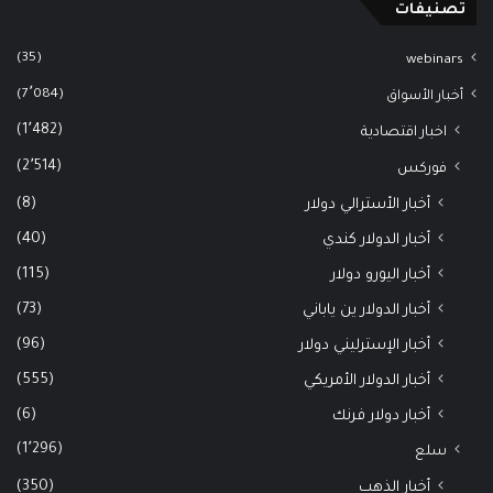
تصنيفات
(35)
webinars
(7٬084)
أخبار الأسواق
(1٬482)
اخبار اقتصادية
(2٬514)
فوركس
(8)
أخبار الأسترالي دولار
(40)
أخبار الدولار كندي
(115)
أخبار اليورو دولار
(73)
أخبار الدولار ين ياباني
(96)
أخبار الإسترليني دولار
(555)
أخبار الدولار الأمريكي
(6)
أخبار دولار فرنك
(1٬296)
سلع
(350)
أخبار الذهب