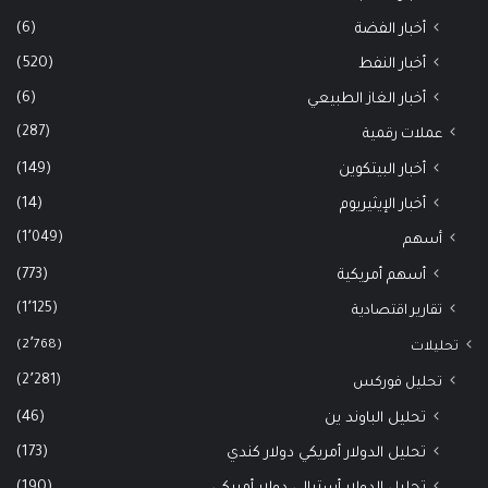
(6)
أخبار الفضة
(520)
أخبار النفط
(6)
أخبار الغاز الطبيعي
(287)
عملات رقمية
(149)
أخبار البيتكوين
(14)
أخبار الإيثيريوم
(1٬049)
أسهم
(773)
أسهم أمريكية
(1٬125)
تقارير اقتصادية
(2٬768)
تحليلات
(2٬281)
تحليل فوركس
(46)
تحليل الباوند ين
(173)
تحليل الدولار أمريكي دولار كندي
(190)