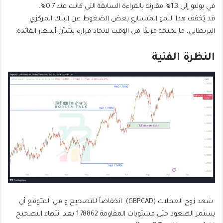
في يوليو إلى 1.3% مقارنة بالقراءة السابقة التي كانت عند 0.7%.
قد يُخفف هذا النمو المتسارع بعض الضغوط عن البنك المركزي
البريطاني، ما يمنحه مزيدًا من الوقت لاتخاذ قراره بشأن أسعار الفائدة.
النظرة الفنية
شهد زوج العملات (GBPCAD) انخفاضاً للتصحيح و من المتوقع أن
يستمر الصعود حتى مستويات المقاومة 1.78862 بعد انتهاء التصحيح