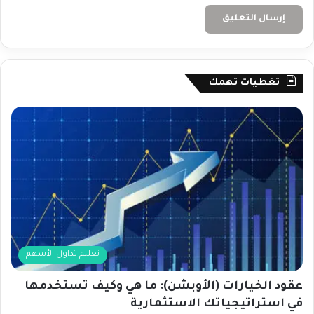
تغطيات تهمك
تعليم تداول الأسهم
عقود الخيارات (الأوبشن): ما هي وكيف تستخدمها
في استراتيجياتك الاستثمارية