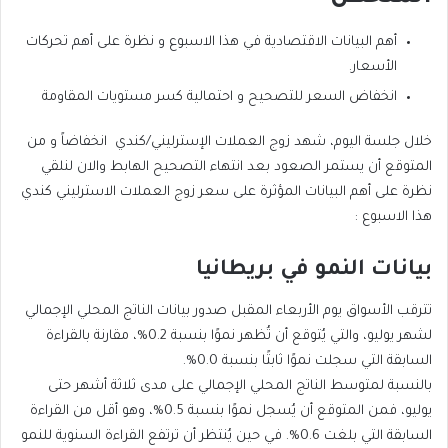
أهم البيانات الاقتصادية في هذا الاسبوع و نظرة على أهم تحركات
الأسعار.
انخفاض السعر للتصحيح و احتمالية كسر مستويات المقاومة
خلال جلسة اليوم، شهد زوج العملات الإسترليني/كندي انخفاضاً و من
المتوقع أن يستمر الصعود بعد انتهاء التصحيح الهابط والان لنلقي
نظرة على أهم البيانات المؤثرة على سعر زوج العملات الاسترليني كندي
هذا الاسبوع :
بيانات النمو في بريطانيا
تترقب الأسواق يوم الأربعاء المقبل صدور بيانات الناتج المحلي الإجمالي
لشهر يوليو، والتي يُتوقع أن تُظهر نموًا بنسبة 0.2%، مقارنة بالقراءة
السابقة التي سجلت نموًا ثابتًا بنسبة 0.0%.
بالنسبة لمتوسط الناتج المحلي الإجمالي على مدى ثلاثة أشهر حتى
يوليو، فمن المتوقع أن يُسجل نموًا بنسبة 0.5%، وهو أقل من القراءة
السابقة التي بلغت 0.6%. في حين يُنتظر أن ترتفع القراءة السنوية للنمو