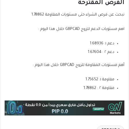
الفرص المقترحة
نبحث عن فرص الشراء حتى مستويات المقاومة 1.78862
اهم مستويات الدعم للزوج GBPCAD خلال هذا اليوم :
دعم ١: 1.68936
دعم ٢ : 1.67604
أهم مستويات المقاومة للزوج GBPCAD خلال هذا اليوم :
مقاومة ١: 1.75652
مقاومة ٢ : 1.78862