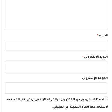
2
ع
0
0
9
2
ل
/
4
ي
2
0
ق
2
*
الاسم
*
4
البريد الإلكتروني
*
الموقع الإلكتروني
احفظ اسمي، بريدي الإلكتروني، والموقع الإلكتروني في هذا المتصفح
لاستخدامها المرة المقبلة في تعليقي.