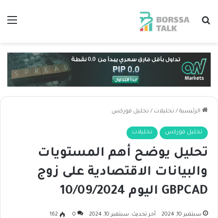
بحث عن
الق
الرئيسية
/
تحليلات
/
تحليل فوركس
تحليل فوركس
تحليلات
تحليل يوضح أهم المستويات
والبيانات الاقتصادية على زوج
GBPCAD اليوم 10/09/2024
سبتمبر 10, 2024
آخر تحديث: سبتمبر 10, 2024
0
162