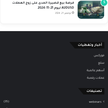
فرصة بيع قصيرة المدى على زوج العملات
AUDUSD ليوم 21-11-2024
نوفمبر 21, 2024
أخبار وتغطيات
فوركس
سلع
أسهم عالمية
عملات رقمية
تصنيفات
(35)
webinars