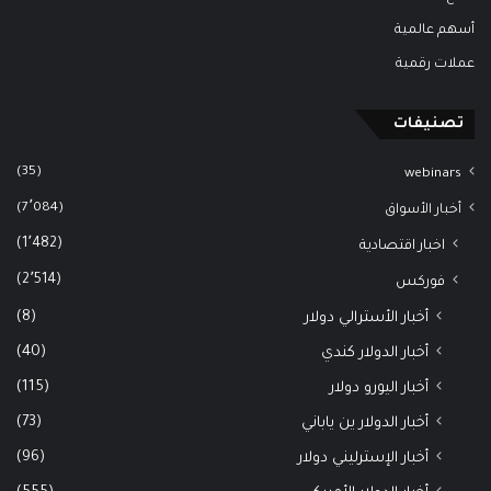
أسهم عالمية
عملات رقمية
تصنيفات
(35)
webinars
(7٬084)
أخبار الأسواق
(1٬482)
اخبار اقتصادية
(2٬514)
فوركس
(8)
أخبار الأسترالي دولار
(40)
أخبار الدولار كندي
(115)
أخبار اليورو دولار
(73)
أخبار الدولار ين ياباني
(96)
أخبار الإسترليني دولار