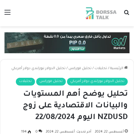
بحث عن
الق
الرئيسية
/
تحليلات
/
تحليل فوركس
/
تحليل الدولار نيوزلندي دولار أمريكي
تحليل الدولار نيوزلندي دولار أمريكي
تحليل فوركس
تحليلات
تحليل يوضح أهم المستويات
والبيانات الاقتصادية على زوج
NZDUSD اليوم 22/08/2024
أغسطس 22, 2024
آخر تحديث: أغسطس 22, 2024
0
194