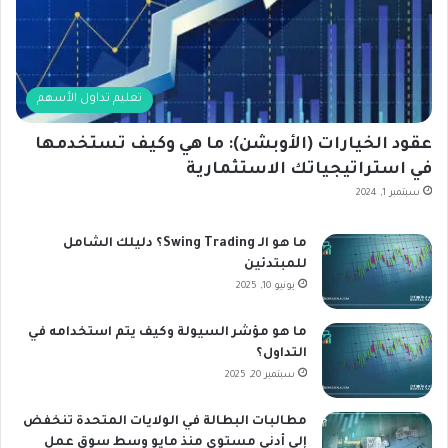
تعليم تداول الأسهم
عقود الخيارات (الأوبشن): ما هي وكيف تستخدمها
في استراتيجياتك الاستثمارية
سبتمبر 1, 2024
ما هو الـ Swing Trading؟ دليلك الشامل
للمبتدئين
يونيو 10, 2025
ما هو مؤشر السيولة وكيف يتم استخدامه في
التداول؟
سبتمبر 20, 2025
مطالبات البطالة في الولايات المتحدة تنخفض
إلى أدنى مستوى منذ مايو وسط سوق عمل