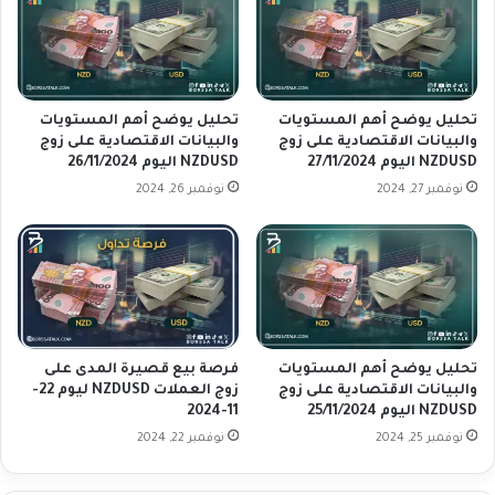
و
ا
ي
ل
ا
ا
ت
ق
و
ت
ا
تحليل يوضح أهم المستويات
تحليل يوضح أهم المستويات
ص
ل
والبيانات الاقتصادية على زوج
والبيانات الاقتصادية على زوج
ا
NZDUSD اليوم 27/11/2024
NZDUSD اليوم 26/11/2024
ب
د
ي
نوفمبر 27, 2024
نوفمبر 26, 2024
ي
ا
ة
ن
ع
ا
ل
ت
ى
ا
ز
ل
و
ا
تحليل يوضح أهم المستويات
فرصة بيع قصيرة المدى على
ج
ق
والبيانات الاقتصادية على زوج
زوج العملات NZDUSD ليوم 22-
U
ت
NZDUSD اليوم 25/11/2024
11-2024
S
ص
نوفمبر 25, 2024
نوفمبر 22, 2024
D
ا
C
د
A
ي