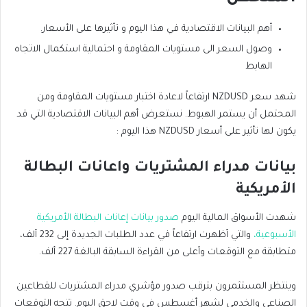
أهم البيانات الاقتصادية في هذا اليوم و تأثيرها على الأسعار.
وصول السعر الى مستويات المقاومة و احتمالية استكمال الاتجاه
الهابط
شهد سعر NZDUSD ارتفاعاً لاعادة اختبار مستويات المقاومة ومن
المحتمل أن يستمر الهبوط. نستعرض أهم البيانات الاقتصادية التي قد
يكون لها تأثير على أسعار NZDUSD هذا اليوم :
بيانات مدراء المشتريات واعانات البطالة
الأمريكية
شهدت الأسواق المالية اليوم
صدور بيانات إعانات البطالة الأمريكية
الأسبوعية،
والتي أظهرت ارتفاعاً في عدد الطلبات الجديدة إلى 232 ألف،
متطابقة مع التوقعات وأعلى من القراءة السابقة البالغة 227 ألف.
وينتظر المستثمرون بترقب صدور مؤشري مدراء المشتريات للقطاعين
الصناعي والخدمي لشهر أغسطس في وقت لاحق اليوم. تتجه التوقعات