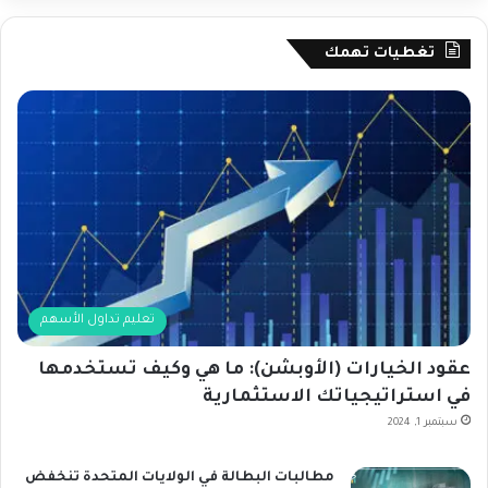
تغطيات تهمك
تعليم تداول الأسهم
عقود الخيارات (الأوبشن): ما هي وكيف تستخدمها
في استراتيجياتك الاستثمارية
سبتمبر 1, 2024
مطالبات البطالة في الولايات المتحدة تنخفض