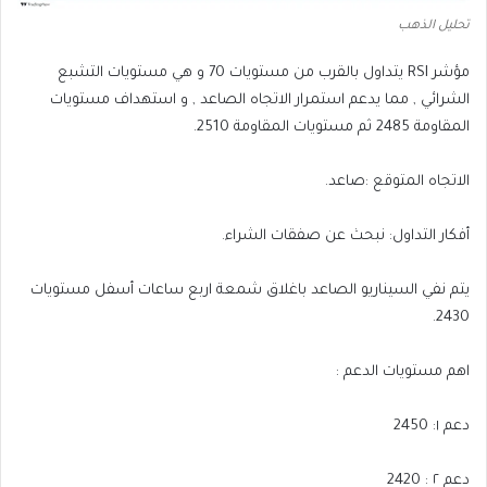
تحليل الذهب
مؤشر RSI يتداول بالقرب من مستويات 70 و هي مستويات التشبع
الشرائي , مما يدعم استمرار الاتجاه الصاعد , و استهداف مستويات
المقاومة 2485 ثم مستويات المقاومة 2510.
الاتجاه المتوقع :صاعد.
أفكار التداول: نبحث عن صفقات الشراء.
يتم نفي السيناريو الصاعد باغلاق شمعة اربع ساعات أسفل مستويات
2430.
اهم مستويات الدعم :
دعم ١: 2450
دعم ٢ : 2420