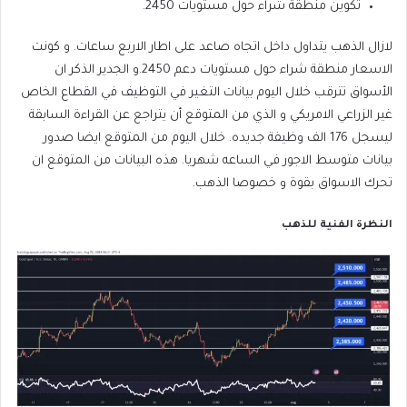
تكوين منطقة شراء حول مستويات 2450.
لازال الذهب يتداول داخل اتجاه صاعد على اطار الاربع ساعات. و كونت
الاسعار منطقة شراء حول مستويات دعم 2450.و الجدير الذكر ان
الأسواق تترقب خلال اليوم بيانات التغير في التوظيف في القطاع الخاص
غير الزراعي الامريكي و الذي من المتوقع أن يتراجع عن القراءة السابقة
ليسجل 176 الف وظيفة جديده. خلال اليوم من المتوقع ايضا صدور
بيانات متوسط الاجور في الساعه شهريا. هذه البيانات من المتوقع ان
تحرك الاسواق بقوة و خصوصا الذهب.
النظرة الفنية للذهب