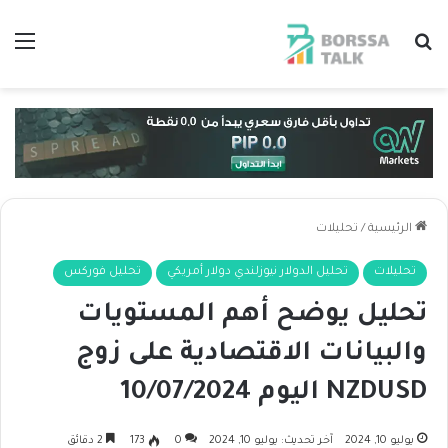
بحث عن
الق
الرئيسية
/
تحليلات
تحليلات
تحليل الدولار نيوزلندي دولار أمريكي
تحليل فوركس
تحليل يوضح أهم المستويات
والبيانات الاقتصادية على زوج
NZDUSD اليوم 10/07/2024
يوليو 10, 2024
آخر تحديث: يوليو 10, 2024
0
173
2 دقائق