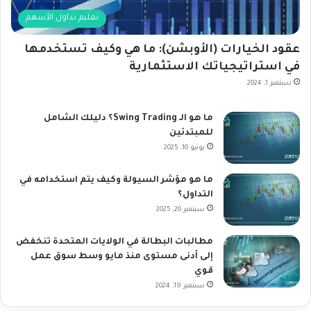
تعليم تداول الأسهم
عقود الخيارات (الأوبشن): ما هي وكيف تستخدمها
في استراتيجياتك الاستثمارية
سبتمبر 1, 2024
ما هو الـ Swing Trading؟ دليلك الشامل
للمبتدئين
يونيو 10, 2025
ما هو مؤشر السيولة وكيف يتم استخدامه في
التداول؟
سبتمبر 20, 2025
مطالبات البطالة في الولايات المتحدة تنخفض
إلى أدنى مستوى منذ مايو وسط سوق عمل
قوي
سبتمبر 19, 2024