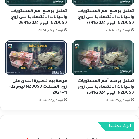
و
و
ا
ا
تحليل يوضح أهم المستويات
تحليل يوضح أهم المستويات
ر
ل
والبيانات الاقتصادية على زوج
والبيانات الاقتصادية على زوج
د
NZDUSD اليوم 27/11/2024
NZDUSD اليوم 26/11/2024
ب
ا
ي
نوفمبر 27, 2024
نوفمبر 26, 2024
ت
ا
م
ن
ن
ا
ا
ت
ل
ا
ص
ل
ي
ا
تحليل يوضح أهم المستويات
فرصة بيع قصيرة المدى على
ن
ق
والبيانات الاقتصادية على زوج
زوج العملات NZDUSD ليوم 22-
ت
NZDUSD اليوم 25/11/2024
11-2024
ص
نوفمبر 25, 2024
نوفمبر 22, 2024
ا
د
ي
ة
اترك تعليقاً
ع
ل