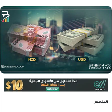
الملخص