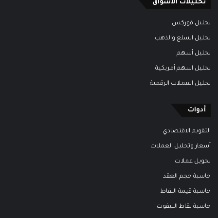
تحليلات الأسواق
تحليل فوركس
تحليل السلع والذهب
تحليل أسهم
تحليل اسهم أمريكية
تحليل العملات الرقمية
أدوات
التقويم الاقتصادي
أسعار وتحليل العملات
تحويل عملات
حاسبة حجم العقد
حاسبة قيمة النقاط
حاسبة نقاط البيفوت