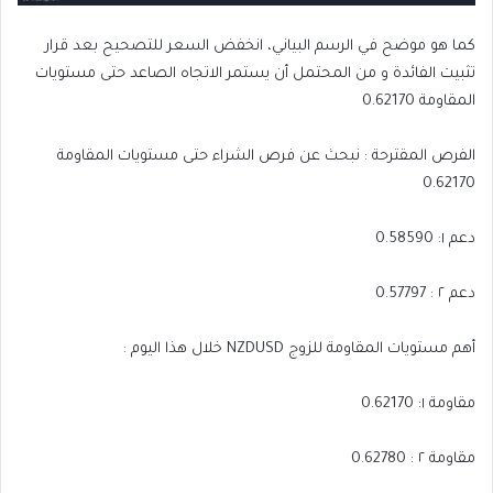
كما هو موضح في الرسم البياني، انخفض السعر للتصحيح بعد قرار
تثبيت الفائدة و من المحتمل أن يستمر الاتجاه الصاعد حتى مستويات
المقاومة 0.62170
الفرص المقترحة : نبحث عن فرص الشراء حتى مستويات المقاومة
0.62170
دعم ١: 0.58590
دعم ٢ : 0.57797
أهم مستويات المقاومة للزوج NZDUSD خلال هذا اليوم :
مقاومة ١: 0.62170
مقاومة ٢ : 0.62780