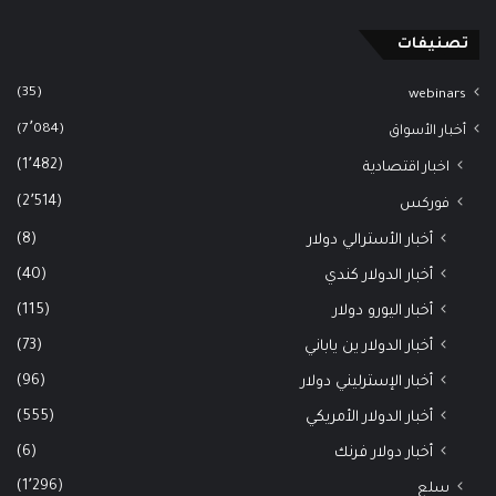
تصنيفات
(35)
webinars
(7٬084)
أخبار الأسواق
(1٬482)
اخبار اقتصادية
(2٬514)
فوركس
(8)
أخبار الأسترالي دولار
(40)
أخبار الدولار كندي
(115)
أخبار اليورو دولار
(73)
أخبار الدولار ين ياباني
(96)
أخبار الإسترليني دولار
(555)
أخبار الدولار الأمريكي
(6)
أخبار دولار فرنك
(1٬296)
سلع