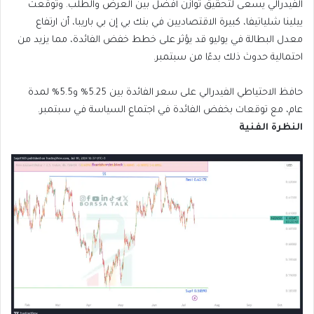
الفيدرالي يسعى لتحقيق توازن أفضل بين العرض والطلب. وتوقعت
ييلينا شلياتيفا، كبيرة الاقتصاديين في بنك بي إن بي باريبا، أن ارتفاع
معدل البطالة في يوليو قد يؤثر على خطط خفض الفائدة، مما يزيد من
احتمالية حدوث ذلك بدءًا من سبتمبر.
حافظ الاحتياطي الفيدرالي على سعر الفائدة بين 5.25% و5.5% لمدة
عام، مع توقعات بخفض الفائدة في اجتماع السياسة في سبتمبر.
النظرة الفنية