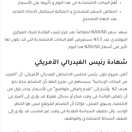
أهم البيانات الاقتصادية في هذا اليوم و تأثيرها على الأسعار.
انخفاض السعر للتصحيح و احتمالية استكمال الاتجاه الصاعد
بعد انتهاء التصحيح
شهد سعر NZDUSD انخفاضاً بعد قرار تثبيت الفائدة للبنك المركزي
النيوزلندي عند 5.5% نستعرض أهم البيانات الاقتصادية التي قد يكون لها
تأثير على أسعار NZDUSD هذا اليوم :
شهادة رئيس الفيدرالي الأمريكي
أعلن جيروم باول، رئيس مجلس الاحتياطي الفيدرالي الأمريكي، أن “المزيد
من البيانات الإيجابية” سيساهم في تعزيز الثقة بأن التضخم يتجه نحو
هدف 2%. وأشار إلى “تقدم إضافي متواضع” في الأسعار. وحذر باول من
أن خفض الفائدة في وقت مبكر أو بشكل مفرط قد يؤدي إلى أضرار في
الاقتصاد وسوق العمل، مؤكدًا أن التضخم المرتفع ليس هو الخطر
الوحيد، وأن تخفيف السياسة النقدية في وقت غير مناسب قد يؤدي إلى
ضعف النشاط الاقتصادي والتوظيف.