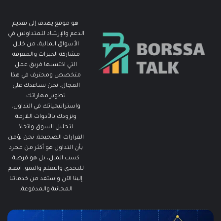
هو موقع يهدف إلى تقديم
الدعم والإرشاد للمتداولين في
الأسواق المالية، من خلال
مشاركة الخبرات والمعرفة
التي اكتسبها فريق عمل
متخصص ومحترف في هذا
المجال. نحن نساعدك على
تطوير مهاراتك
واستراتيجياتك في التداول،
ونزودك بالأدوات اللازمة
لتحليل السوق واتخاذ
القرارات الصحيحة. نحن نؤمن
بأن التداول هو أكثر من مجرد
كسب المال، بل هو فرصة
للتحدي والتعلم والنمو. انضم
إلينا الآن واستفد من خدماتنا
المجانية والمدفوعة.
ما
ما