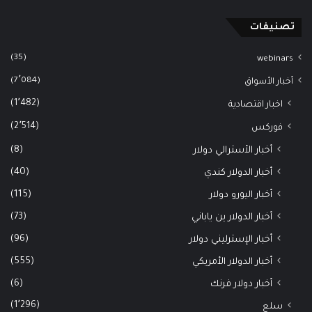
تصنيفات
(35)
webinars
(7٬084)
أخبار الأسواق
(1٬482)
اخبار اقتصادية
(2٬514)
فوركس
(8)
أخبار الأسترالي دولار
(40)
أخبار الدولار كندي
(115)
أخبار اليورو دولار
(73)
أخبار الدولار ين ياباني
(96)
أخبار الإسترليني دولار
(555)
أخبار الدولار الأمريكي
(6)
أخبار دولار فرنك
(1٬296)
سلع