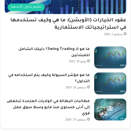
تعليم تداول الأسهم
عقود الخيارات (الأوبشن): ما هي وكيف تستخدمها
في استراتيجياتك الاستثمارية
سبتمبر 1, 2024
ما هو الـ Swing Trading؟ دليلك الشامل
للمبتدئين
يونيو 10, 2025
ما هو مؤشر السيولة وكيف يتم استخدامه في
التداول؟
سبتمبر 20, 2025
مطالبات البطالة في الولايات المتحدة تنخفض
إلى أدنى مستوى منذ مايو وسط سوق عمل
قوي
سبتمبر 19, 2024