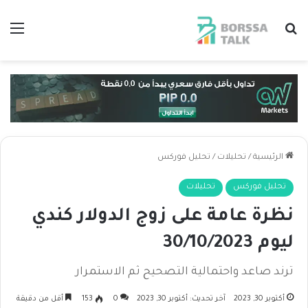
بحث عن
الق
الرئيسية
/
تحليلات
/
تحليل فوركس
تحليل فوركس
تحليلات
نظرة عامة على زوج الدولار كندي
ليوم 30/10/2023
ترند صاعد واحتمالية التصحيح ثم الاستمرار
أكتوبر 30, 2023
آخر تحديث: أكتوبر 30, 2023
0
153
أقل من دقيقة