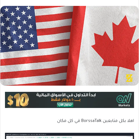
اهلا بكل متابعين BorssaTalk في كل مكان