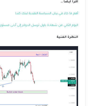
اقرأ ايضاً …
أهم ما جاء في بيان السياسة النقدية لبنك كندا
اليوم الثاني من شهادة باول ترسل الدولار إلى أدنى مستوى في 5 أ
النظرة الفنية