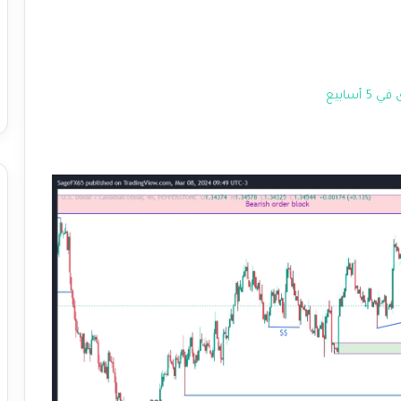
سابيع