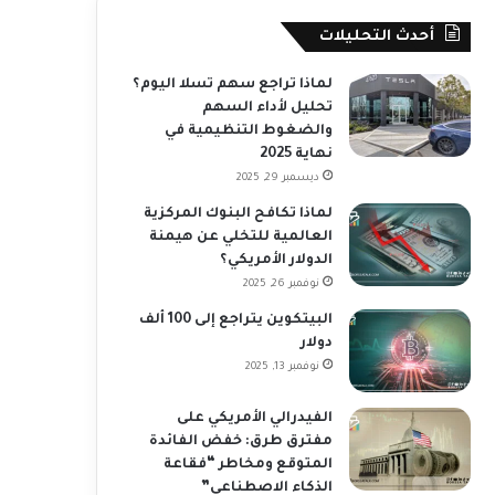
أحدث التحليلات
لماذا تراجع سهم تسلا اليوم؟
تحليل لأداء السهم
والضغوط التنظيمية في
نهاية 2025
ديسمبر 29, 2025
لماذا تكافح البنوك المركزية
العالمية للتخلي عن هيمنة
الدولار الأمريكي؟
نوفمبر 26, 2025
البيتكوين يتراجع إلى 100 ألف
دولار
نوفمبر 13, 2025
الفيدرالي الأمريكي على
مفترق طرق: خفض الفائدة
المتوقع ومخاطر “فقاعة
الذكاء الاصطناعي”