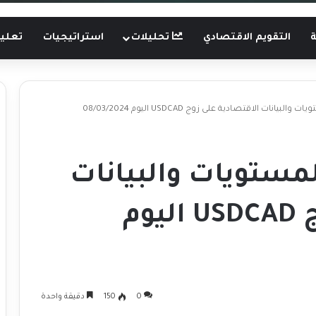
ة
التقويم الاقتصادي
تحليلات
استراتيجيات
تعليم
نات الاقتصادية على زوج USDCAD اليوم 08/03/2024
مستويات والبيانات
الاقتصادية على زوج USDCAD اليوم
0
150
دقيقة واحدة