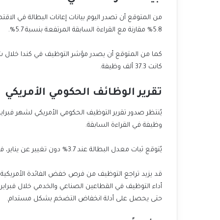
من المتوقع أن تصدر اليوم بيانات إعانات البطالة في الا
5.8% مقارنة مع القراءة السابقة المرتفعة بنسبة 5.7%.
كانت 37.3 ألف وظيفة.
تقرير الوظائف الحكومي الأمريكي
وظيفة في القراءة السابقة.
يُتوقع ثبات معدل البطالة عند 3.7% دون تغيير عن يناير، في حين قد يتراجع متوسط الأجر الساعي إلى 0.2% من 0.6% سابقًا.
قد يزيد تراجع التوظيف من فرص خفض الفائدة الأمريكية ق
أداء التوظيف في القطاعين الصناعي والخدمي خلال فبراير
حتى يحصل على أدلة انخفاض التضخم بشكل مستدام.